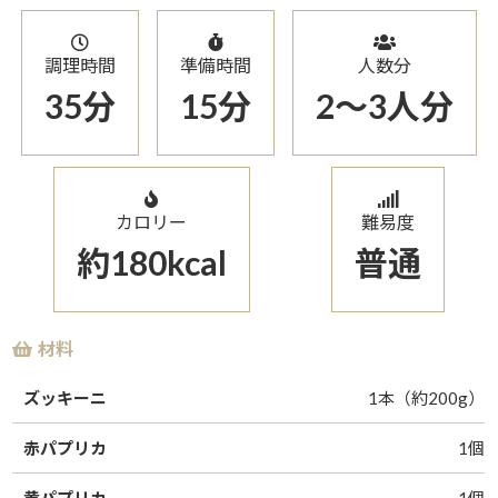
調理時間
準備時間
人数分
35分
15分
2〜3人分
カロリー
難易度
約180kcal
普通
材料
ズッキーニ
1本（約200g）
赤パプリカ
1個
黄パプリカ
1個