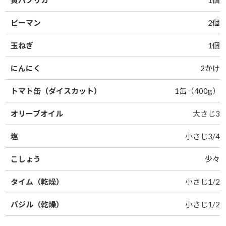
ピーマン
2個
玉ねぎ
1個
にんにく
2かけ
トマト缶（ダイスカット）
1缶（400g）
オリーブオイル
大さじ3
塩
小さじ3/4
こしょう
少々
タイム（乾燥）
小さじ1/2
バジル（乾燥）
小さじ1/2