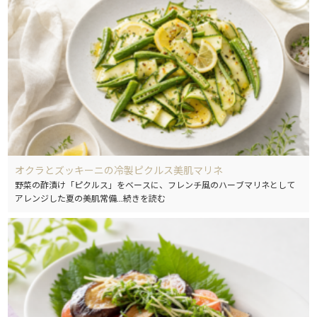
オクラとズッキーニの冷製ピクルス美肌マリネ
野菜の酢漬け「ピクルス」をベースに、フレンチ風のハーブマリネとして
アレンジした夏の美肌常備
...続きを読む