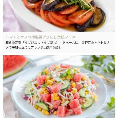
トマトとナスの冷製揚げびたし美肌マリネ
和食の定番「揚げびたし（揚げ浸し）」をベースに、夏野菜のトマトとナ
スで美肌仕立てにアレンジ
...続きを読む