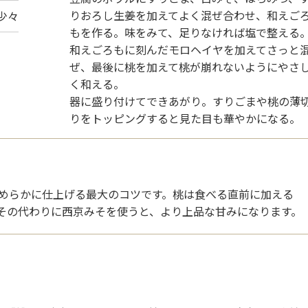
りおろし生姜を加えてよく混ぜ合わせ、和えご
少々
もを作る。味をみて、足りなければ塩で整える
和えごろもに刻んだモロヘイヤを加えてさっと
ぜ、最後に桃を加えて桃が崩れないようにやさ
く和える。
器に盛り付けてできあがり。すりごまや桃の薄
りをトッピングすると見た目も華やかになる。
めらかに仕上げる最大のコツです。桃は食べる直前に加える
その代わりに西京みそを使うと、より上品な甘みになります。