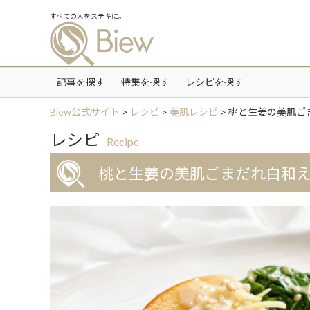
すべての人をステキに。
記事を探す
特集を探す
レシピを探す
Biew公式サイト
>
レシピ
>
美肌レシピ
>
桃と生姜の美肌ご
レシピ
Recipe
桃と生姜の美肌ごまだれ白和