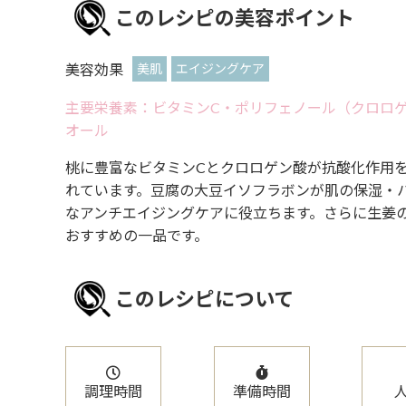
このレシピの美容ポイント
美容効果
美肌
エイジングケア
主要栄養素：ビタミンC・ポリフェノール（クロロゲ
オール
桃に豊富なビタミンCとクロロゲン酸が抗酸化作用
れています。豆腐の大豆イソフラボンが肌の保湿・ハ
なアンチエイジングケアに役立ちます。さらに生姜
おすすめの一品です。
このレシピについて
調理時間
準備時間