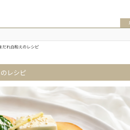
まだれ白和えのレシピ
えのレシピ