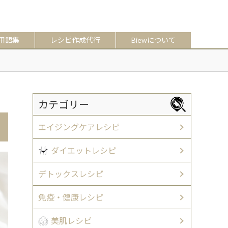
用語集
レシピ作成代行
Biewについて
カテゴリー
エイジングケアレシピ
ダイエットレシピ
デトックスレシピ
免疫・健康レシピ
美肌レシピ