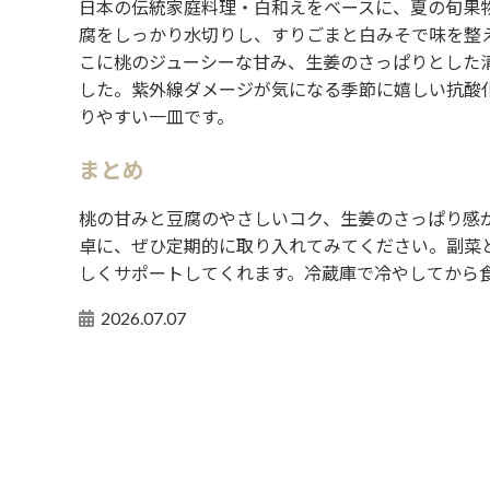
日本の伝統家庭料理・白和えをベースに、夏の旬果
腐をしっかり水切りし、すりごまと白みそで味を整
こに桃のジューシーな甘み、生姜のさっぱりとした
した。紫外線ダメージが気になる季節に嬉しい抗酸
りやすい一皿です。
まとめ
桃の甘みと豆腐のやさしいコク、生姜のさっぱり感
卓に、ぜひ定期的に取り入れてみてください。副菜
しくサポートしてくれます。冷蔵庫で冷やしてから
2026.07.07