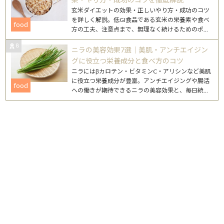
玄米ダイエットの効果・正しいやり方・成功のコツ
を詳しく解説。低GI食品である玄米の栄養素や食べ
food
方の工夫、注意点まで、無理なく続けるためのポイ
ントをまとめました。
8
ニラの美容効果7選｜美肌・アンチエイジン
グに役立つ栄養成分と食べ方のコツ
ニラにはβカロテン・ビタミンC・アリシンなど美肌
に役立つ栄養成分が豊富。アンチエイジングや腸活
food
への働きが期待できるニラの美容効果と、毎日続け
やすいレシピを詳しく紹介します。