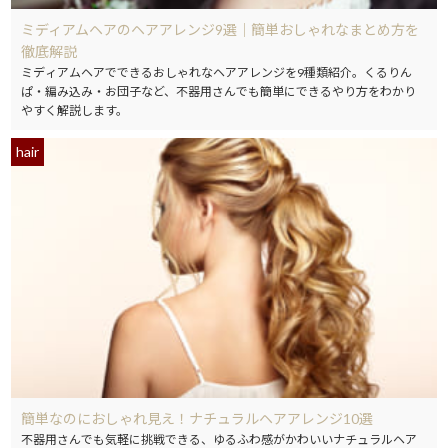
ミディアムヘアのヘアアレンジ9選｜簡単おしゃれなまとめ方を
徹底解説
ミディアムヘアでできるおしゃれなヘアアレンジを9種類紹介。くるりん
ぱ・編み込み・お団子など、不器用さんでも簡単にできるやり方をわかり
やすく解説します。
hair
簡単なのにおしゃれ見え！ナチュラルヘアアレンジ10選
不器用さんでも気軽に挑戦できる、ゆるふわ感がかわいいナチュラルヘア