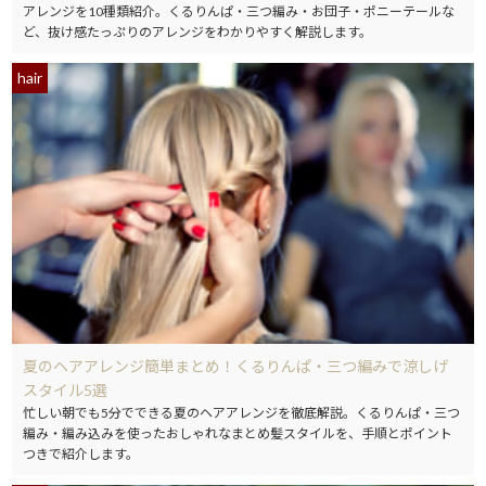
アレンジを10種類紹介。くるりんぱ・三つ編み・お団子・ポニーテールな
ど、抜け感たっぷりのアレンジをわかりやすく解説します。
hair
夏のヘアアレンジ簡単まとめ！くるりんぱ・三つ編みで涼しげ
スタイル5選
忙しい朝でも5分でできる夏のヘアアレンジを徹底解説。くるりんぱ・三つ
編み・編み込みを使ったおしゃれなまとめ髪スタイルを、手順とポイント
つきで紹介します。