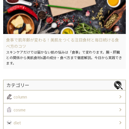
食事で肌年齢が変わる！美肌をつくる注目食材と毎日続ける食
べ方のコツ
スキンケアだけでは届かない肌の悩みは「食事」で変わります。腸・肝臓
との関係から美肌食材6選の成分・食べ方まで徹底解説。今日から実践でき
ます。
カテゴリー
column
cosme
diet