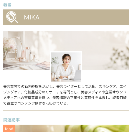
著者
MIKA
美容業界での勤務経験を活かし、美容ライターとして活動。スキンケア、エイ
ジングケア、化粧品成分のリサーチを専門とし、美容メディアや企業オウンド
メディアへの寄稿実績を持つ。美容情報の正確性と実用性を重視し、読者目線
で役立つコンテンツ制作を心掛けている。
関連記事
food