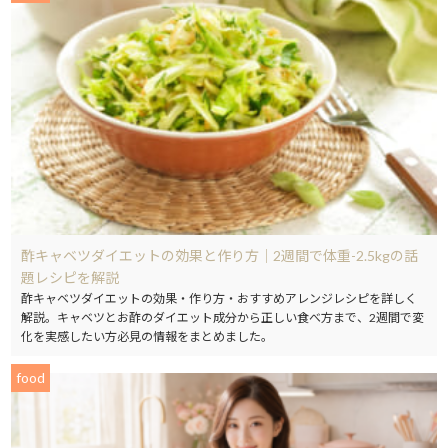
酢キャベツダイエットの効果と作り方｜2週間で体重-2.5kgの話
題レシピを解説
酢キャベツダイエットの効果・作り方・おすすめアレンジレシピを詳しく
解説。キャベツとお酢のダイエット成分から正しい食べ方まで、2週間で変
化を実感したい方必見の情報をまとめました。
food