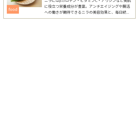
ニラにはβカロテン・ビタミンC・アリシンなど美肌
に役立つ栄養成分が豊富。アンチエイジングや腸活
food
への働きが期待できるニラの美容効果と、毎日続け
やすいレシピを詳しく紹介します。