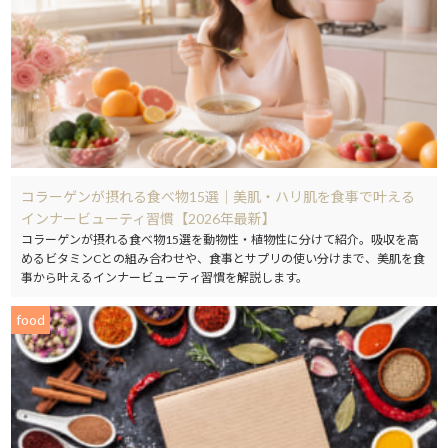
コラーゲンが摂れる食べ物15選｜美肌・ハリ肌を食事で叶える
インナービューティ習慣【2026年最新】
コラーゲンが摂れる食べ物15選を動物性・植物性に分けて紹介。吸収を高
めるビタミンCとの組み合わせや、食事とサプリの使い分けまで、美肌を食
事から叶えるインナービューティ習慣を解説します。
food