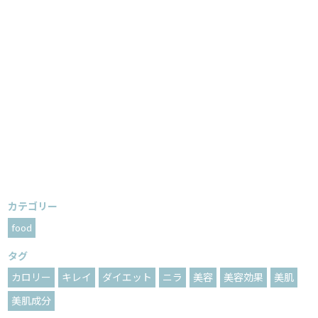
カテゴリー
food
タグ
カロリー
キレイ
ダイエット
ニラ
美容
美容効果
美肌
美肌成分