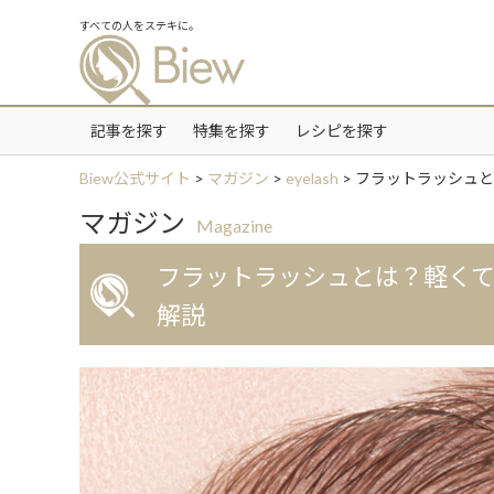
すべての人をステキに。
記事を探す
特集を探す
レシピを探す
Biew公式サイト
>
マガジン
>
eyelash
>
フラットラッシュと
マガジン
Magazine
フラットラッシュとは？軽くて
解説