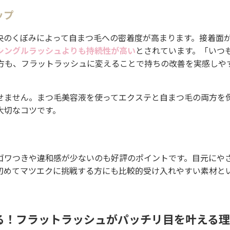
ップ
央のくぼみによって自まつ毛への密着度が高まります。接着面
シングルラッシュよりも持続性が高い
とされています。「いつ
た方も、フラットラッシュに変えることで持ちの改善を実感しや
せません。まつ毛美容液を使ってエクステと自まつ毛の両方を
大切なコツです。
ゴワつきや違和感が少ないのも好評のポイントです。目元にや
初めてマツエクに挑戦する方にも比較的受け入れやすい素材と
る！フラットラッシュがパッチリ目を叶える理