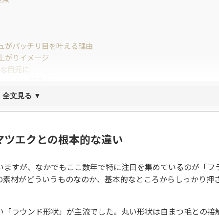
ュがパッチリ目を叶える理由
上がりイメージ
的な目元に
わいらしい印象に
ッチリ目に
全文見る ▼
マツエクとの根本的な違い
いますが、なかでもここ数年で特に注目を集めているのが「フ
の素材がどういうものなのか、基本的なところからしっかり押
い「ラウンド形状」が主流でした。丸い形状は自まつ毛との接