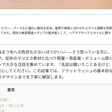
、カラー、パーマなど幅広い施術を担当。髪質や骨格に合わせたスタイル提案を得意
してきた。現在は美容関連メディアの監修者として、ヘアケアやヘアスタイルに関す
自まつ毛への負担も少ないほうがいい——そう思っている方に、
す。従来のマツエク素材と比べて軽量・高密着・ボリューム感
ンで大きな注目を集めています。「名前は聞いたことあるけど
安心してください。この記事では、フラットラッシュの基本的
めデザインまでを丁寧に解説します。
目次
な違い
持ち・使い心地
軽減