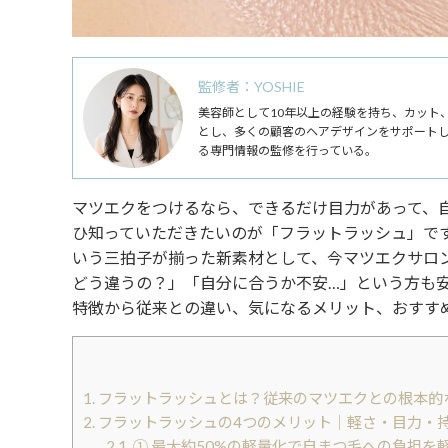
監修者：YOSHIE
美容師として10年以上の経験を持ち、カット
とし、多くの顧客のヘアデザインをサポート
る専門情報の監修を行っている。
マツエクをつけるなら、できるだけ目力があって、
ひ知っていただきたいのが「フラットラッシュ」で
いう三拍子が揃った新素材として、今マツエクサロ
どう違うの？」「自分に合うか不安…」という方も
特徴から従来との違い、気になるメリット、おすす
1.
フラットラッシュとは？従来のマツエクとの根本的
2.
フラットラッシュの4つのメリット｜軽さ・目力・
2.1.
① 最大約50%の軽量化で自まつ毛への負担を