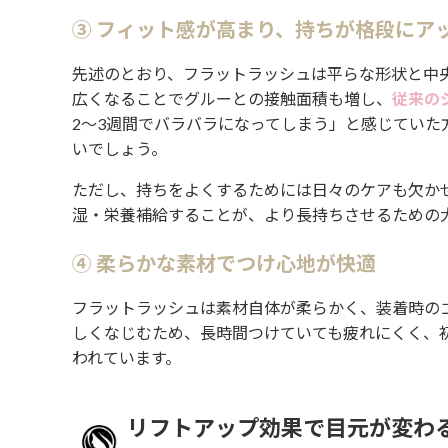
③ フィット感が高まり、持ちが格段にア
先述のとおり、フラットラッシュは平らな形状と中
広くなることでグルーとの接触面積も増し、
従来の
2〜3週間でバラバラになってしまう」と感じてい
いでしょう。
ただし、持ちをよくするためには日々のケアも欠か
湿・栄養補給することが、より長持ちさせるための
④ 柔らかな素材でつけ心地が快適
フラットラッシュは素材自体が柔らかく、装着時の
しくなじむため、長時間つけていても疲れにくく、
われています。
リフトアップ効果で目元が変わ