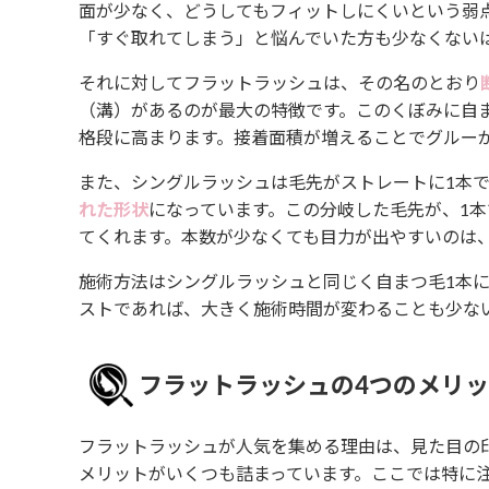
面が少なく、どうしてもフィットしにくいという弱
「すぐ取れてしまう」と悩んでいた方も少なくない
それに対してフラットラッシュは、その名のとおり
（溝）があるのが最大の特徴です。このくぼみに自
格段に高まります。接着面積が増えることでグルー
また、シングルラッシュは毛先がストレートに1本
れた形状
になっています。この分岐した毛先が、1
てくれます。本数が少なくても目力が出やすいのは
施術方法はシングルラッシュと同じく自まつ毛1本
ストであれば、大きく施術時間が変わることも少な
フラットラッシュの4つのメリ
フラットラッシュが人気を集める理由は、見た目の
メリットがいくつも詰まっています。ここでは特に