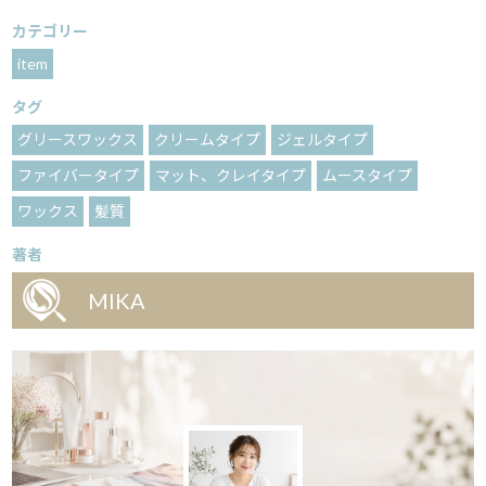
カテゴリー
item
タグ
グリースワックス
クリームタイプ
ジェルタイプ
ファイバータイプ
マット、クレイタイプ
ムースタイプ
ワックス
髪質
著者
MIKA