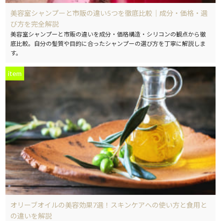
美容室シャンプーと市販の違い5つを徹底比較｜成分・価格・選
び方を完全解説
美容室シャンプーと市販の違いを成分・価格構造・シリコンの観点から徹
底比較。自分の髪質や目的に合ったシャンプーの選び方を丁寧に解説しま
す。
item
オリーブオイルの美容効果7選！スキンケアへの使い方と食用と
の違いを解説