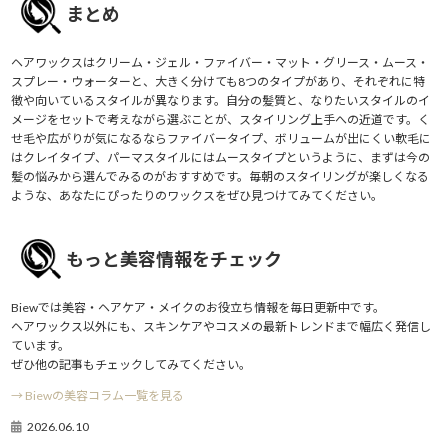
まとめ
ヘアワックスはクリーム・ジェル・ファイバー・マット・グリース・ムース・
スプレー・ウォーターと、大きく分けても8つのタイプがあり、それぞれに特
徴や向いているスタイルが異なります。自分の髪質と、なりたいスタイルのイ
メージをセットで考えながら選ぶことが、スタイリング上手への近道です。く
せ毛や広がりが気になるならファイバータイプ、ボリュームが出にくい軟毛に
はクレイタイプ、パーマスタイルにはムースタイプというように、まずは今の
髪の悩みから選んでみるのがおすすめです。毎朝のスタイリングが楽しくなる
ような、あなたにぴったりのワックスをぜひ見つけてみてください。
もっと美容情報をチェック
Biewでは美容・ヘアケア・メイクのお役立ち情報を毎日更新中です。
ヘアワックス以外にも、スキンケアやコスメの最新トレンドまで幅広く発信し
ています。
ぜひ他の記事もチェックしてみてください。
→ Biewの美容コラム一覧を見る
2026.06.10