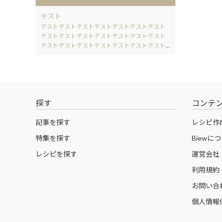
テスト
テストテストテストテストテストテストテスト
テストテストテストテストテストテストテスト
テストテストテストテストテストテストテスト
テストテストテストテスト テストテストテスト
テストテストテストテストテストテストテスト
テストテストテストテストテスト
探す
コンテ
記事を探す
レシピ作
特集を探す
Biewに
レシピを探す
運営会社
利用規約
お問い合
個人情報