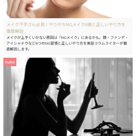
メイク下手さん必見！やりがちNGメイク8選と正しいやり方を
徹底解説
メイクが上手くいかない原因は「NGメイク」にあるかも。鏡・ファンデ・
アイシャドウなど8つのNG習慣と正しいやり方を美容コラムライターが徹
底解説します。
make