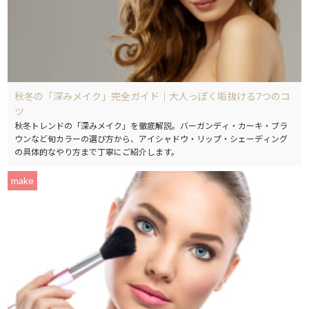
秋冬の「深みメイク」完全ガイド｜大人っぽく垢抜ける7つのコ
ツ
秋冬トレンドの「深みメイク」を徹底解説。バーガンディ・カーキ・ブラ
ウンなど旬カラーの選び方から、アイシャドウ・リップ・シェーディング
の具体的なやり方まで丁寧にご紹介します。
make