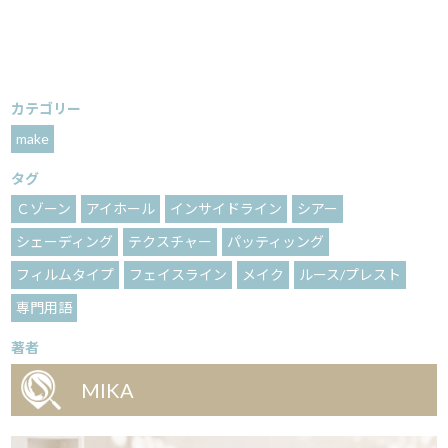
カテゴリー
make
タグ
Ｃゾーン
アイホール
インサイドライン
シアー
シェーディング
テクスチャー
パッティッング
フィルムタイプ
フェイスライン
メイク
ルース/プレスト
専門用語
著者
MIKA