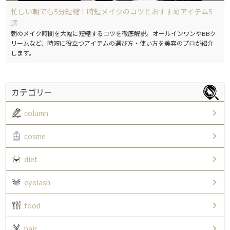
忙しい朝でも5分短縮！時短メイクのコツとおすすめアイテム5
選
朝のメイク時間を大幅に短縮するコツを徹底解説。オールインワンやBBク
リームなど、時短に役立つアイテムの選び方・使い方を美容のプロが紹介
します。
カテゴリー
column
cosme
diet
eyelash
food
hair