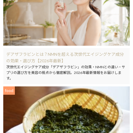
デアザフラビンとは？NMNを超える次世代エイジングケア成分
の効果・選び方【2026年最新】
次世代エイジングケア成分「デアザフラビン」の効果・NMNとの違い・サ
プリの選び方を美容の視点から徹底解説。2026年最新情報をお届けしま
す。
food