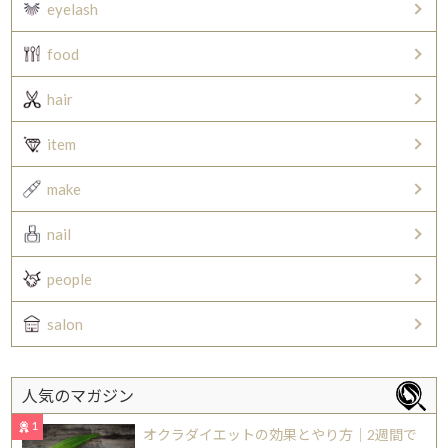
eyelash
food
hair
item
make
nail
people
salon
人気のマガジン
1
オクラダイエットの効果とやり方｜2週間で