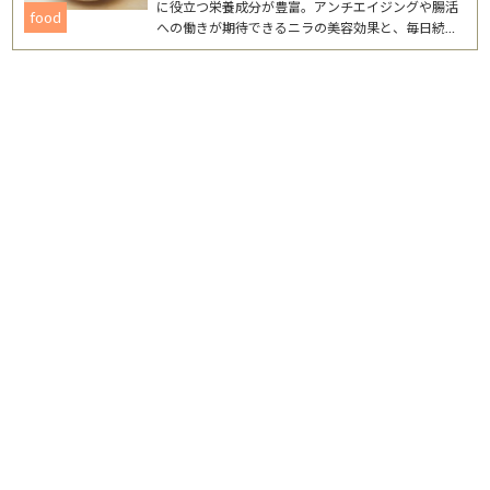
に役立つ栄養成分が豊富。アンチエイジングや腸活
food
への働きが期待できるニラの美容効果と、毎日続け
やすいレシピを詳しく紹介します。