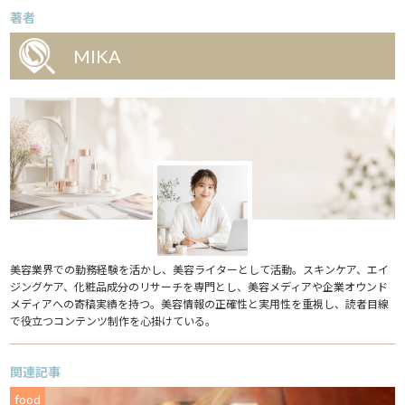
著者
MIKA
美容業界での勤務経験を活かし、美容ライターとして活動。スキンケア、エイ
ジングケア、化粧品成分のリサーチを専門とし、美容メディアや企業オウンド
メディアへの寄稿実績を持つ。美容情報の正確性と実用性を重視し、読者目線
で役立つコンテンツ制作を心掛けている。
関連記事
food