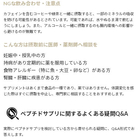
NGな飲み合わせ・注意点
カフェインを含むコーヒーや緑茶と一緒に摂取すると、一部のミネラルの吸収
を妨げる可能性があるとされています。可能であれば、水やぬるま湯で飲むよ
うにしましょう。また、アルコールと一緒に摂取するのも腸内環境への影響か
ら避けるのが無難です。
こんな方は摂取前に医師・薬剤師へ相談を
妊娠中・授乳中の方
持病があり定期的に薬を服用している方
食物アレルギー（特に魚・大豆・卵など）がある方
腎臓・肝臓に疾患がある方
サプリメントはあくまで食品の一種であり、薬ではありません。体調変化を感
じた際はすぐに摂取を中止し、専門家に相談することをおすすめします。
ペプチドサプリに関するよくある疑問Q&A
実際にペプチドサプリを検討している方から寄せられる疑問に、Q&A形式でお
答えします。