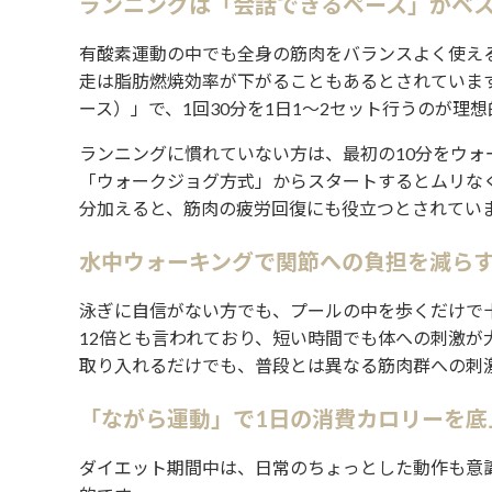
ランニングは「会話できるペース」がベ
有酸素運動の中でも全身の筋肉をバランスよく使え
走は脂肪燃焼効率が下がることもあるとされています
ース）」で、1回30分を1日1〜2セット行うのが理
ランニングに慣れていない方は、最初の10分をウォ
「ウォークジョグ方式」からスタートするとムリなく
分加えると、筋肉の疲労回復にも役立つとされてい
水中ウォーキングで関節への負担を減ら
泳ぎに自信がない方でも、プールの中を歩くだけで
12倍とも言われており、短い時間でも体への刺激が
取り入れるだけでも、普段とは異なる筋肉群への刺
「ながら運動」で1日の消費カロリーを底
ダイエット期間中は、日常のちょっとした動作も意