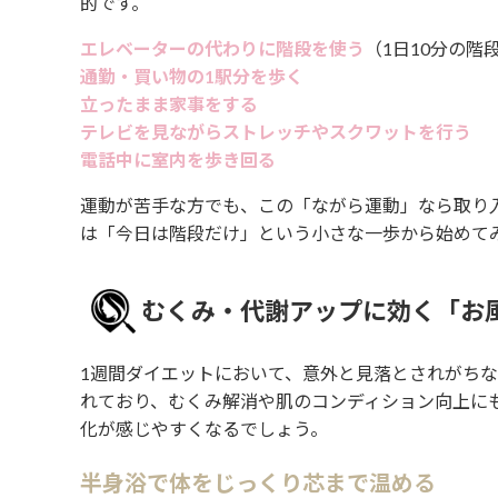
的です。
エレベーターの代わりに階段を使う
（1日10分の階段
通勤・買い物の1駅分を歩く
立ったまま家事をする
テレビを見ながらストレッチやスクワットを行う
電話中に室内を歩き回る
運動が苦手な方でも、この「ながら運動」なら取り
は「今日は階段だけ」という小さな一歩から始めて
むくみ・代謝アップに効く「お
1週間ダイエットにおいて、意外と見落とされがち
れており、むくみ解消や肌のコンディション向上に
化が感じやすくなるでしょう。
半身浴で体をじっくり芯まで温める