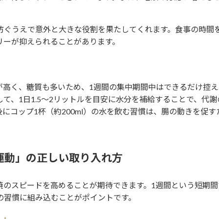
防ぐうえで意外と大きな役割を果たしてくれます。食事の時間
リーが抑えられることがあります。
が高く、糖質も多いため、1週間の集中期間中はできるだけ控え
て、1日1.5〜2リットルを目安に水分を補給することで、代謝
にコップ1杯（約200ml）の水を飲む習慣は、腸の動きを促す
運動」の正しい取り入れ方
焼のスピードを高めることが期待できます。1週間という短期間
の習慣に組み込むことがポイントです。