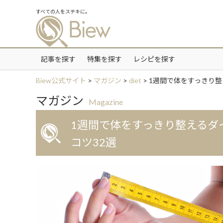
すべての人をステキに。
記事を探す
特集を探す
レシピを探す
Biew公式サイト
>
マガジン
>
diet
>
1週間で体をすっきり整
マガジン
Magazine
1週間で体をすっきり整えるダ
コツ32選