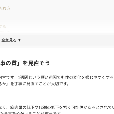
入れ方
する
使い方
全文見る ▼
チ
食事の質」を見直そう
内容です。1週間という短い期間でも体の変化を感じやすくする
るか」を丁寧に見直すことが大切です。
なく、筋肉量の低下や代謝の低下を招く可能性があるとされて
した食事を心がけることが重要です。