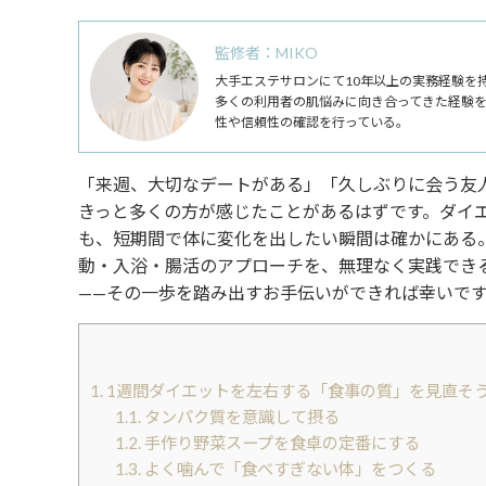
監修者：MIKO
大手エステサロンにて10年以上の実務経験を
多くの利用者の肌悩みに向き合ってきた経験
性や信頼性の確認を行っている。
「来週、大切なデートがある」「久しぶりに会う友
きっと多くの方が感じたことがあるはずです。ダイ
も、短期間で体に変化を出したい瞬間は確かにある
動・入浴・腸活のアプローチを、無理なく実践でき
——その一歩を踏み出すお手伝いができれば幸いで
1.
1週間ダイエットを左右する「食事の質」を見直そ
1.1.
タンパク質を意識して摂る
1.2.
手作り野菜スープを食卓の定番にする
1.3.
よく噛んで「食べすぎない体」をつくる