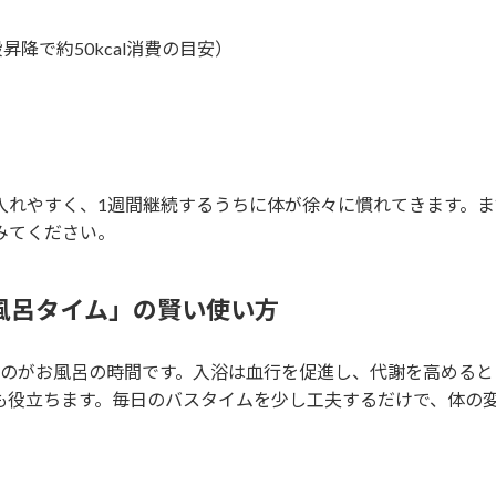
昇降で約50kcal消費の目安）
入れやすく、1週間継続するうちに体が徐々に慣れてきます。ま
みてください。
風呂タイム」の賢い使い方
なのがお風呂の時間です。入浴は血行を促進し、代謝を高めると
も役立ちます。毎日のバスタイムを少し工夫するだけで、体の