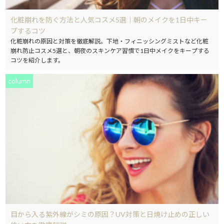
化粧崩れを防ぐ方法と人気コスメ5選｜朝のメイクを1日中キー
プするコツ
化粧崩れの原因と対策を徹底解説。下地・フィニッシングミストなど化粧
崩れ防止コスメ5選と、朝夜のスキンケア習慣で1日中メイクをキープする
コツを紹介します。
column
目から入る紫外線がシミの原因？UV対策と日焼け止めの正しい