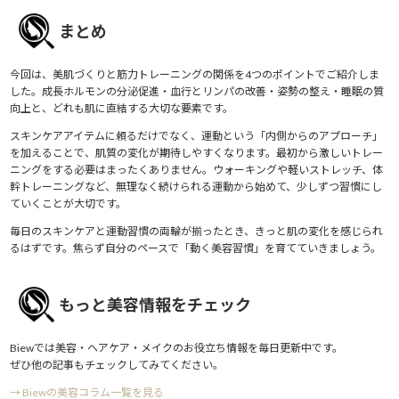
まとめ
今回は、美肌づくりと筋力トレーニングの関係を4つのポイントでご紹介しま
した。成長ホルモンの分泌促進・血行とリンパの改善・姿勢の整え・睡眠の質
向上と、どれも肌に直結する大切な要素です。
スキンケアアイテムに頼るだけでなく、運動という「内側からのアプローチ」
を加えることで、肌質の変化が期待しやすくなります。最初から激しいトレー
ニングをする必要はまったくありません。ウォーキングや軽いストレッチ、体
幹トレーニングなど、無理なく続けられる運動から始めて、少しずつ習慣にし
ていくことが大切です。
毎日のスキンケアと運動習慣の両輪が揃ったとき、きっと肌の変化を感じられ
るはずです。焦らず自分のペースで「動く美容習慣」を育てていきましょう。
もっと美容情報をチェック
Biewでは美容・ヘアケア・メイクのお役立ち情報を毎日更新中です。
ぜひ他の記事もチェックしてみてください。
→ Biewの美容コラム一覧を見る