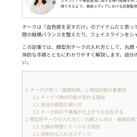
スキンケアや美容習慣に関する専門知識を持
用できるよう、美容メディアにおける記事監
チークは「血色感を足すだけ」のアイテムだと思っ
顔の縦横バランスを整えたり、フェイスラインをシ
この記事では、顔型別チークの入れ方として、丸顔
体的な手順とともにわかりやすく解説します。自分
い。
1.
チークが持つ「錯視効果」と顔型診断の重要性
1.1.
チークで顔の印象が変わる理由
1.2.
自分の顔型の調べ方
1.3.
チーク前の下準備が仕上がりを左右する
2.
顔型別チークの入れ方①｜丸顔さん向け・縦長効果
2.1.
丸顔の特徴とチークの方向性
2.2.
具体的な入れ方ステップ