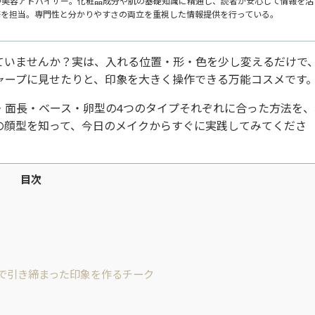
つ美容アドバイザー。化粧品成分や肌の基礎知識に精通し、読者が安心して情報を活
修を担当。専門性と分かりやすさの両立を重視した情報提供を行っている。
ていませんか？実は、入れる位置・形・色を少し変えるだけで
ャープに見せたりと、印象を大きく操作できる万能コスメです
・面長・ベース・卵型の4つのタイプそれぞれに合った方法を、
の顔型を知って、今日のメイクからすぐに実践してみてくださ
目次
で引き締まった印象を作るチーク