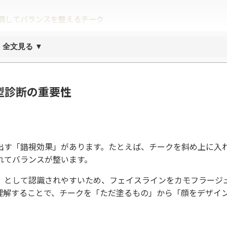
調してバランスを整えるチーク
全文見る ▼
の角を和らげる女性らしいチーク
型診断の重要性
通チークアップテクニック
出す「錯視効果」があります。たとえば、チークを斜め上に入
れてバランスが整います。
」として認識されやすいため、フェイスラインをカモフラージ
理解することで、チークを「ただ塗るもの」から「顔をデザイ