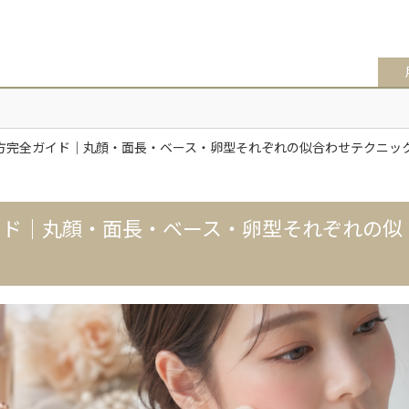
方完全ガイド｜丸顔・面長・ベース・卵型それぞれの似合わせテクニッ
イド｜丸顔・面長・ベース・卵型それぞれの似