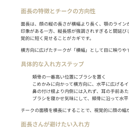
面長の特徴とチークの方向性
面長は、顔の縦の長さが横幅より長く、顎のライン
印象がある一方、縦長感が強調されすぎると間延び
覚的に短く見せることがカギです。
横方向に広げたチークが「横幅」として目に映りや
具体的な入れ方ステップ
頬骨の一番高い位置にブラシを置く
こめかみに向かって横方向に、水平に広げるイ
鼻の付け根より内側には入れず、耳の手前あた
ブラシを寝かせ気味にして、頬骨に沿って水平
チークの面積を横長にすることで、視覚的に顔の幅
面長さんが避けたい入れ方