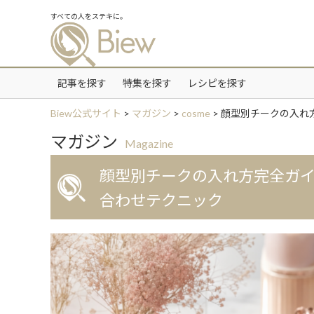
すべての人をステキに。
記事を探す
特集を探す
レシピを探す
Biew公式サイト
>
マガジン
>
cosme
>
顔型別チークの入れ
マガジン
Magazine
顔型別チークの入れ方完全ガ
合わせテクニック