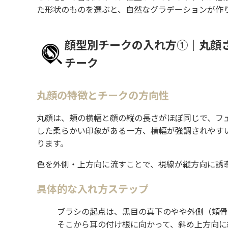
た形状のものを選ぶと、自然なグラデーションが作
顔型別チークの入れ方①｜丸顔
チーク
丸顔の特徴とチークの方向性
丸顔は、頬の横幅と顔の縦の長さがほぼ同じで、フ
した柔らかい印象がある一方、横幅が強調されやす
ります。
色を外側・上方向に流すことで、視線が縦方向に誘
具体的な入れ方ステップ
ブラシの起点は、黒目の真下のやや外側（頬骨
そこから耳の付け根に向かって、斜め上方向に