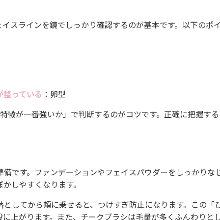
ェイスラインを鏡でしっかり確認するのが基本です。以下のポ
が整っている
：卵型
の特徴が一番強いか」で判断するのがコツです。正確に把握する
準備です。ファンデーションやフェイスパウダーをしっかりな
ぼかしやすくなります。
落としてから頬に乗せると、つけすぎ防止になります。この「
段に上がります。また、チークブラシは毛量が多くふんわりと