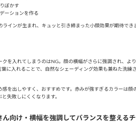
りぼかす
デーションを作る
縦のラインが生まれ、キュッと引き締まった小顔効果が期待でき
ークを入れてしまうのはNG。顔の横幅がさらに強調され、よ
言葉に入れることで、自然なシェーディング効果も兼ねた洗練
め感を出しやすく、おすすめです。赤みが強すぎるカラーは顔
ぶと失敗しにくくなります。
さん向け・横幅を強調してバランスを整えるチ