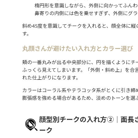
楕円形を意識しながら、外側に向かってふんわ
鼻寄りの内側には色を乗せすぎず、外側にグラ
斜め45度を意識してチークを入れると、顔全体に
す。
丸顔さんが避けたい入れ方とカラー選び
頬の一番丸みが出る中央部分に、円を描くようにチ
ふっくら見えてしまいます。「外側・斜め上」を合
れた仕上がりになります。
カラーはコーラル系やテラコッタ系がとくに引き締
膨張感を強める場合があるため、淡めのトーンを選
顔型別チークの入れ方②｜面長
ーク