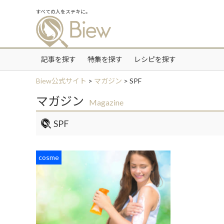
すべての人をステキに。
記事を探す
特集を探す
レシピを探す
Biew公式サイト
>
マガジン
>
SPF
マガジン
Magazine
SPF
cosme