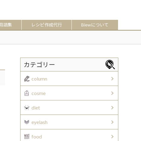
用語集
レシピ作成代行
Biewについて
カテゴリー
column
cosme
diet
eyelash
food