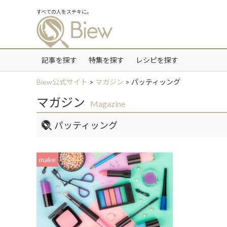
すべての人をステキに。
記事を探す
特集を探す
レシピを探す
Biew公式サイト
>
マガジン
>
パッティッング
マガジン
Magazine
パッティッング
make