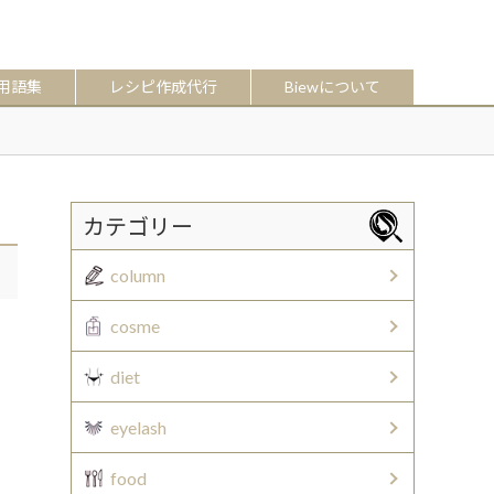
用語集
レシピ作成代行
Biewについて
カテゴリー
column
cosme
diet
eyelash
food