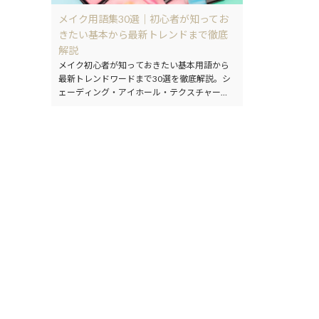
メイク用語集30選｜初心者が知ってお
きたい基本から最新トレンドまで徹底
解説
メイク初心者が知っておきたい基本用語から
最新トレンドワードまで30選を徹底解説。シ
ェーディング・アイホール・テクスチャーな
ど、今さら聞けない用語の正しい意味をわか
りやすくご紹介します。