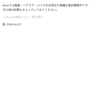
Biewでは美容・ヘアケア・メイクのお役立ち情報を毎日更新中です。
ぜひ他の記事もチェックしてみてください。
→ Biewの美容コラム一覧を見る
2026.06.25