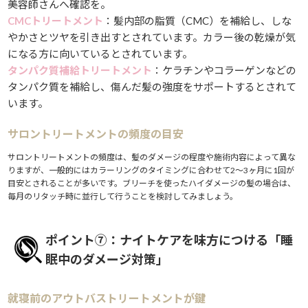
美容師さんへ確認を。
CMCトリートメント
：髪内部の脂質（CMC）を補給し、しな
やかさとツヤを引き出すとされています。カラー後の乾燥が気
になる方に向いているとされています。
タンパク質補給トリートメント
：ケラチンやコラーゲンなどの
タンパク質を補給し、傷んだ髪の強度をサポートするとされて
います。
サロントリートメントの頻度の目安
サロントリートメントの頻度は、髪のダメージの程度や施術内容によって異な
りますが、一般的にはカラーリングのタイミングに合わせて2〜3ヶ月に1回が
目安とされることが多いです。ブリーチを使ったハイダメージの髪の場合は、
毎月のリタッチ時に並行して行うことを検討してみましょう。
ポイント⑦：ナイトケアを味方につける「睡
眠中のダメージ対策」
就寝前のアウトバストリートメントが鍵