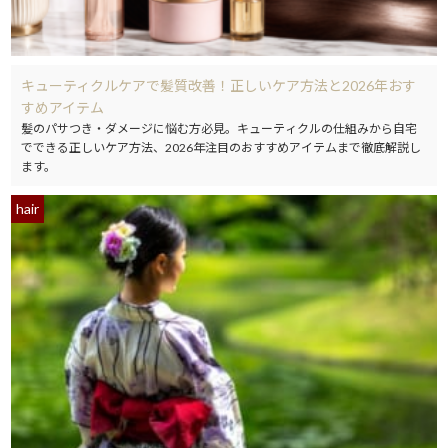
キューティクルケアで髪質改善！正しいケア方法と2026年おす
すめアイテム
髪のパサつき・ダメージに悩む方必見。キューティクルの仕組みから自宅
でできる正しいケア方法、2026年注目のおすすめアイテムまで徹底解説し
ます。
hair