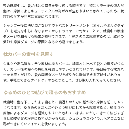
夜の就寝中は、髪が枕との摩擦を受け続ける時間です。特にカラー後の傷んだ
髪は、摩擦によるキューティクルの剥がれが生じやすいとされているため、就
寝前のケアが非常に重要になります。
シャンプー後に洗い流さないアウトバストリートメント（オイルやミルクタイ
プ）を毛先を中心になじませてからドライヤーで乾かすことで、就寝中の摩擦
ダメージを和らげる効果が期待できます。半乾きのまま就寝するのは、雑菌の
繁殖や摩擦ダメージの原因となるため避けましょう。
枕カバーの素材を見直す
シルクや高品質なサテン素材の枕カバーは、綿素材に比べて髪との摩擦が少な
く、カラー後の髪への負担を軽減しやすいとされています。毎日接する枕カバ
ーを見直すだけで、髪の摩擦ダメージを緩やかに軽減できる可能性がありま
す。手軽にできるナイトケアのひとつとして、ぜひ取り入れてみてください。
ゆるめのひとつ結びで寝るのもおすすめ
就寝時に髪を下ろしたまま寝ると、寝返りのたびに髪が枕と摩擦を起こしやす
くなります。ゆるめのおだんごやひとつ結びにしてから就寝すると、絡まりや
摩擦によるダメージを軽減しやすいとされています。ただし、きつく結びすぎ
ると頭皮や髪の根元に負担がかかるため、シュシュやスパイラルヘアゴムなど
跡がつきにくいアイテムを使いましょう。