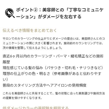
ポイント②：美容師との「丁寧なコミュニケ
ーション」がダメージを左右する
伝えるべき情報をまとめておく
サロンでのカラーリングの仕上がりとダメージの度合いは、美容師さんとのコ
ミュニケーションの質に大きく影響されます。施術前のカウンセリングでは、
次の情報を整理して伝えるようにしましょう。
直近6ヶ月以内のカラーリング・パーマ・縮毛矯正などの施術
履歴
現在感じている髪の悩み（パサつき・切れ毛・チリつきなど）
理想の仕上がりの色・明るさ（参考画像があると伝わりやす
い）
普段のスタイリング方法やヘアアイロンの使用頻度
これらを美容師さんと共有することで、髪の状態に合った薬剤選びや施術方法
の提案を受けやすくなります。
低ダメージカラーの選択肢を相談する