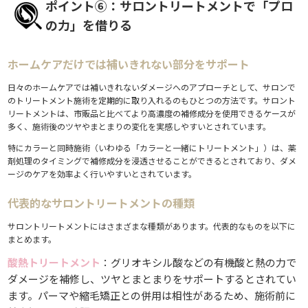
ポイント⑥：サロントリートメントで「プロ
の力」を借りる
ホームケアだけでは補いきれない部分をサポート
日々のホームケアでは補いきれないダメージへのアプローチとして、サロンで
のトリートメント施術を定期的に取り入れるのもひとつの方法です。サロント
リートメントは、市販品と比べてより高濃度の補修成分を使用できるケースが
多く、施術後のツヤやまとまりの変化を実感しやすいとされています。
特にカラーと同時施術（いわゆる「カラーと一緒にトリートメント」）は、薬
剤処理のタイミングで補修成分を浸透させることができるとされており、ダメ
ージのケアを効率よく行いやすいとされています。
代表的なサロントリートメントの種類
サロントリートメントにはさまざまな種類があります。代表的なものを以下に
まとめます。
酸熱トリートメント
：グリオキシル酸などの有機酸と熱の力で
ダメージを補修し、ツヤとまとまりをサポートするとされてい
ます。パーマや縮毛矯正との併用は相性があるため、施術前に