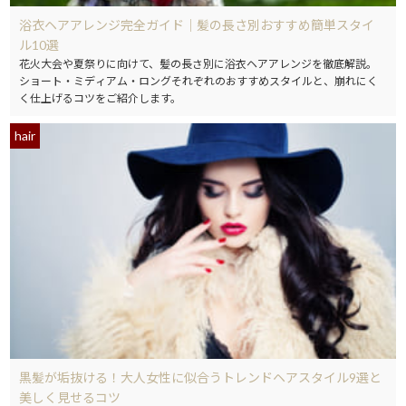
浴衣ヘアアレンジ完全ガイド｜髪の長さ別おすすめ簡単スタイ
ル10選
花火大会や夏祭りに向けて、髪の長さ別に浴衣ヘアアレンジを徹底解説。
ショート・ミディアム・ロングそれぞれのおすすめスタイルと、崩れにく
く仕上げるコツをご紹介します。
hair
黒髪が垢抜ける！大人女性に似合うトレンドヘアスタイル9選と
美しく見せるコツ