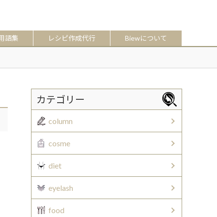
用語集
レシピ作成代行
Biewについて
カテゴリー
column
cosme
diet
eyelash
food