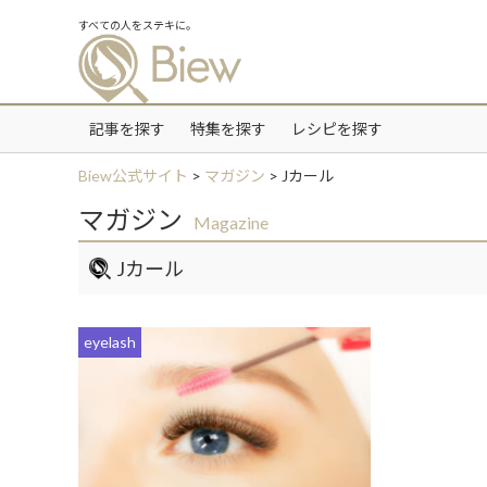
すべての人をステキに。
記事を探す
特集を探す
レシピを探す
Biew公式サイト
>
マガジン
>
Jカール
マガジン
Magazine
Jカール
eyelash