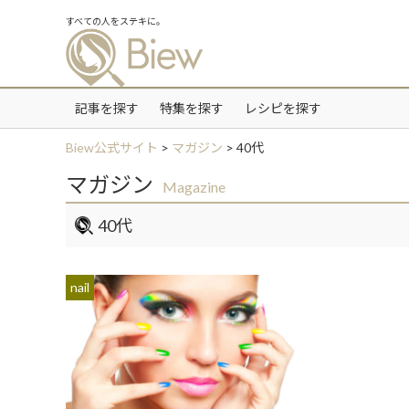
すべての人をステキに。
記事を探す
特集を探す
レシピを探す
Biew公式サイト
>
マガジン
>
40代
マガジン
Magazine
40代
nail