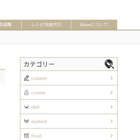
用語集
レシピ作成代行
Biewについて
カテゴリー
column
cosme
diet
eyelash
food