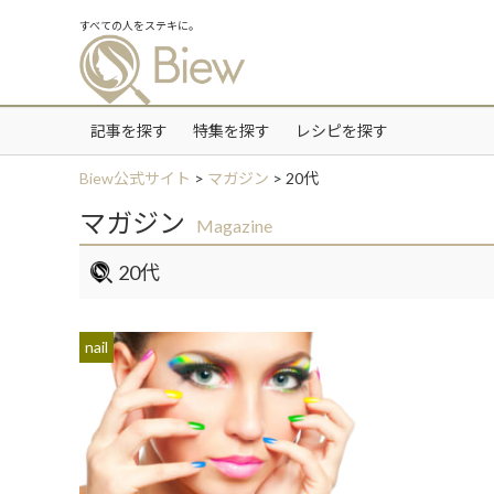
すべての人をステキに。
記事を探す
特集を探す
レシピを探す
Biew公式サイト
>
マガジン
>
20代
マガジン
Magazine
20代
nail