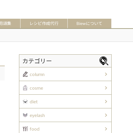
用語集
レシピ作成代行
Biewについて
カテゴリー
column
cosme
diet
eyelash
food