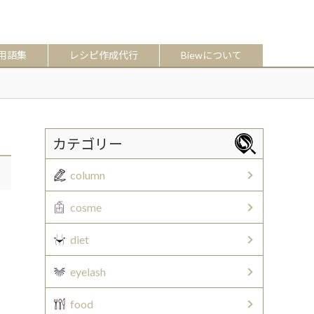
用語集
レシピ作成代行
Biewについて
カテゴリー
column
cosme
diet
eyelash
food