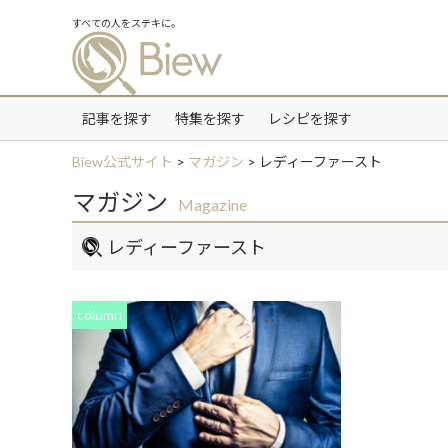
すべての人をステキに。
記事を探す
特集を探す
レシピを探す
Biew公式サイト
>
マガジン
>
レディーファースト
マガジン
Magazine
レディーファースト
column