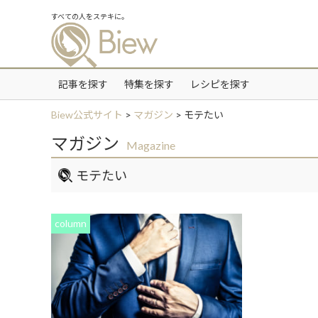
すべての人をステキに。
記事を探す
特集を探す
レシピを探す
Biew公式サイト
>
マガジン
>
モテたい
マガジン
Magazine
モテたい
column