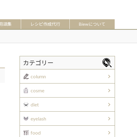
用語集
レシピ作成代行
Biewについて
カテゴリー
column
cosme
diet
eyelash
food