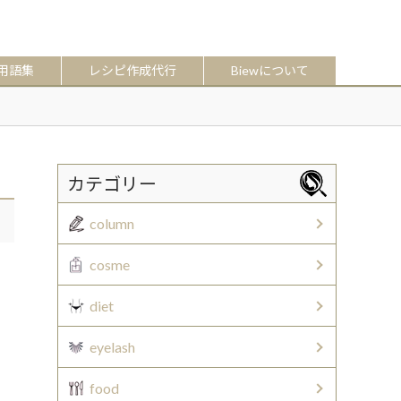
用語集
レシピ作成代行
Biewについて
カテゴリー
column
cosme
diet
eyelash
food