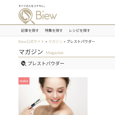
すべての人をステキに。
記事を探す
特集を探す
レシピを探す
Biew公式サイト
>
マガジン
>
プレストパウダー
マガジン
Magazine
プレストパウダー
make