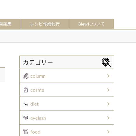
用語集
レシピ作成代行
Biewについて
カテゴリー
column
cosme
diet
eyelash
food