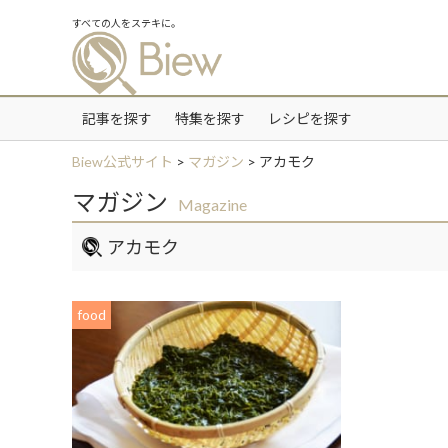
すべての人をステキに。
記事を探す
特集を探す
レシピを探す
Biew公式サイト
>
マガジン
>
アカモク
マガジン
Magazine
アカモク
food