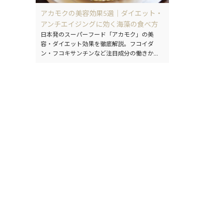
アカモクの美容効果5選｜ダイエット・
アンチエイジングに効く海藻の食べ方
日本発のスーパーフード「アカモク」の美
容・ダイエット効果を徹底解説。フコイダ
ン・フコキサンチンなど注目成分の働きか
ら、下処理・保存・おすすめの食べ方まで詳
しく紹介します。