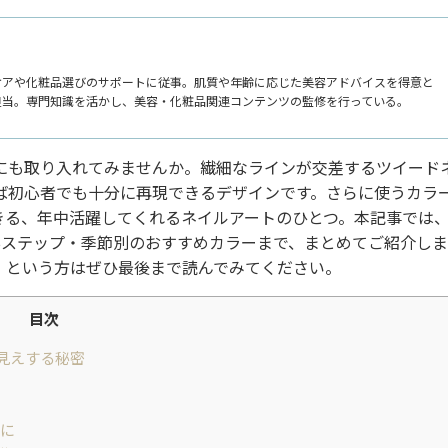
ケアや化粧品選びのサポートに従事。肌質や年齢に応じた美容アドバイスを得意と
担当。専門知識を活かし、美容・化粧品関連コンテンツの監修を行っている。
にも取り入れてみませんか。繊細なラインが交差するツイード
ば初心者でも十分に再現できるデザインです。さらに使うカラ
きる、年中活躍してくれるネイルアートのひとつ。本記事では
5ステップ・季節別のおすすめカラーまで、まとめてご紹介しま
」という方はぜひ最後まで読んでみてください。
目次
見えする秘密
に