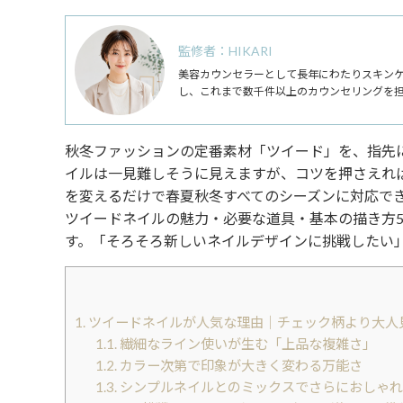
監修者：HIKARI
美容カウンセラーとして長年にわたりスキン
し、これまで数千件以上のカウンセリングを
秋冬ファッションの定番素材「ツイード」を、指先
イルは一見難しそうに見えますが、コツを押さえれ
を変えるだけで春夏秋冬すべてのシーズンに対応で
ツイードネイルの魅力・必要な道具・基本の描き方
す。「そろそろ新しいネイルデザインに挑戦したい
1.
ツイードネイルが人気な理由｜チェック柄より大人
1.1.
繊細なライン使いが生む「上品な複雑さ」
1.2.
カラー次第で印象が大きく変わる万能さ
1.3.
シンプルネイルとのミックスでさらにおしゃれ