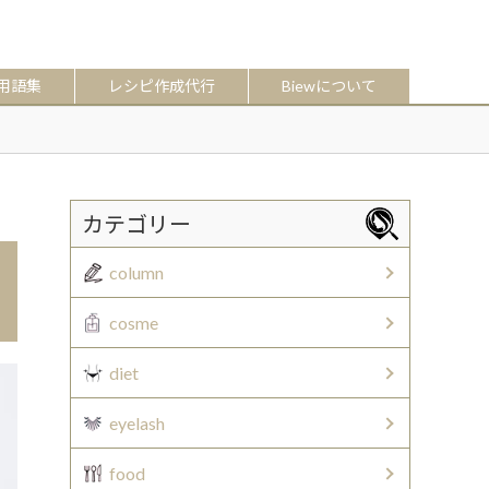
用語集
レシピ作成代行
Biewについて
カテゴリー
column
cosme
diet
eyelash
food