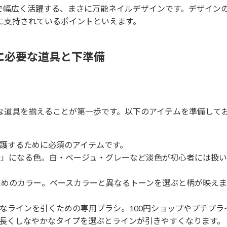
で幅広く活躍する、まさに万能ネイルデザインです。デザイン
に支持されているポイントといえます。
に必要な道具と下準備
な道具を揃えることが第一歩です。以下のアイテムを準備して
護するために必須のアイテムです。
景」になる色。白・ベージュ・グレーなど淡色が初心者には扱
ためのカラー。ベースカラーと異なるトーンを選ぶと柄が映えま
なラインを引くための専用ブラシ。100円ショップやプチプラ
長くしなやかなタイプを選ぶとラインが引きやすくなります。