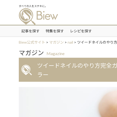
すべての人をステキに。
記事を探す
特集を探す
レシピを探す
Biew公式サイト
>
マガジン
>
nail
>
ツイードネイルのやり
マガジン
Magazine
ツイードネイルのやり方完全
ラー