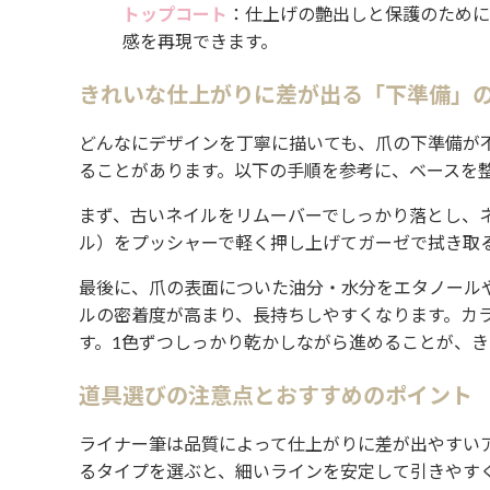
トップコート
：仕上げの艶出しと保護のために
感を再現できます。
きれいな仕上がりに差が出る「下準備」
どんなにデザインを丁寧に描いても、爪の下準備が
ることがあります。以下の手順を参考に、ベースを
まず、古いネイルをリムーバーでしっかり落とし、
ル）をプッシャーで軽く押し上げてガーゼで拭き取
最後に、爪の表面についた油分・水分をエタノール
ルの密着度が高まり、長持ちしやすくなります。カ
す。1色ずつしっかり乾かしながら進めることが、
道具選びの注意点とおすすめのポイント
ライナー筆は品質によって仕上がりに差が出やすい
るタイプを選ぶと、細いラインを安定して引きやす