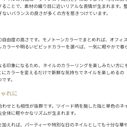
することで、素材の織り目に近いリアルな表情が生まれます。
ぎないバランスの良さが多くの方を惹きつけています。
の自由度の高さです。モノトーンカラーでまとめれば、オフィ
ルカラーや明るいビビッドカラーを選べば、一気に軽やかで春
なる印象になるため、ネイルのカラーリングを楽しみたい方に
とにカラーを変えるだけで新鮮な気持ちでネイルを楽しめるの
つです。
しゃれに
合わせとも相性が抜群です。ツイード柄を施した指と単色のネ
先全体に軽やかなリズムが生まれます。
を加えれば、パーティーや特別な日のネイルとしても十分な華