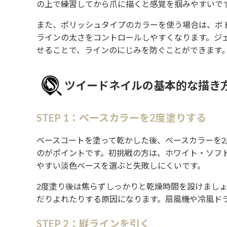
の上で練習してから爪に描くと感覚を掴みやすいで
また、ポリッシュタイプのカラーを使う場合は、ボ
ラインの太さをコントロールしやすくなります。ジ
せることで、ラインのにじみを防ぐことができます
ツイードネイルの基本的な描き
STEP 1：ベースカラーを2度塗りする
ベースコートを塗って乾かした後、ベースカラーを2
のがポイントです。初挑戦の方は、ホワイト・ソフ
やすい淡色ベースを選ぶと失敗しにくいです。
2度塗り後は焦らずしっかりと乾燥時間を設けまし
だりよれたりする原因になります。扇風機や冷風ド
STEP 2：縦ラインを引く