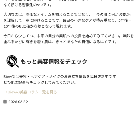
なく続ける習慣化の5つです。
大切なのは、高価なアイテムを揃えることではなく、「今の肌に何が必要か」
を理解して丁寧に続けることです。毎日の小さなケアが積み重なり、5年後・
10年後の肌に確かな差となって現れます。
今日から少しずつ、未来の自分の素肌への投資を始めてみてください。年齢を
重ねるたびに輝きを増す肌は、きっとあなたの自信になるはずです。
もっと美容情報をチェック
Biewでは美容・ヘアケア・メイクのお役立ち情報を毎日更新中です。
ぜひ他の記事もチェックしてみてください。
→ Biewの美容コラム一覧を見る
2026.06.29