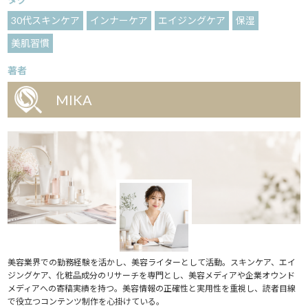
30代スキンケア
インナーケア
エイジングケア
保湿
美肌習慣
著者
MIKA
美容業界での勤務経験を活かし、美容ライターとして活動。スキンケア、エイ
ジングケア、化粧品成分のリサーチを専門とし、美容メディアや企業オウンド
メディアへの寄稿実績を持つ。美容情報の正確性と実用性を重視し、読者目線
で役立つコンテンツ制作を心掛けている。