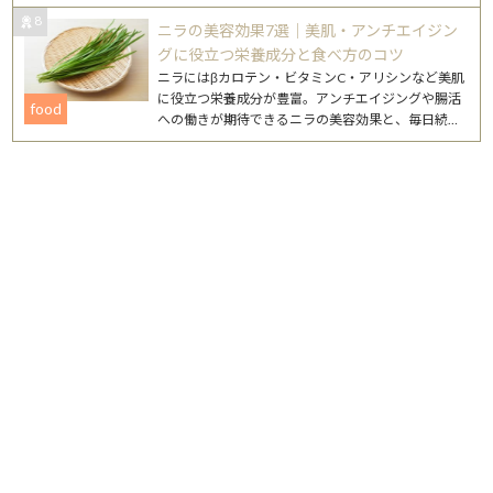
ントをまとめました。
8
ニラの美容効果7選｜美肌・アンチエイジン
グに役立つ栄養成分と食べ方のコツ
ニラにはβカロテン・ビタミンC・アリシンなど美肌
に役立つ栄養成分が豊富。アンチエイジングや腸活
food
への働きが期待できるニラの美容効果と、毎日続け
やすいレシピを詳しく紹介します。