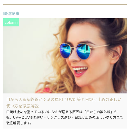
関連記事
column
目から入る紫外線がシミの原因？UV対策と日焼け止めの正しい
使い方を徹底解説
日焼け止めを塗っているのにシミが増える原因は「目からの紫外線」か
も。UV-AとUV-Bの違い・サングラス選び・日焼け止めの正しい塗り方まで
徹底解説します。