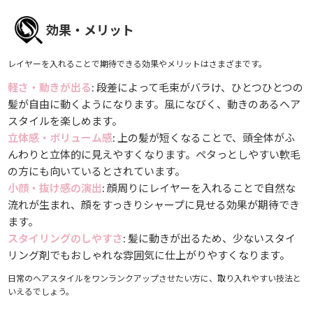
効果・メリット
レイヤーを入れることで期待できる効果やメリットはさまざまです。
軽さ・動きが出る
: 段差によって毛束がバラけ、ひとつひとつの
髪が自由に動くようになります。風になびく、動きのあるヘア
スタイルを楽しめます。
立体感・ボリューム感
: 上の髪が短くなることで、頭全体がふ
んわりと立体的に見えやすくなります。ペタっとしやすい軟毛
の方にも向いているとされています。
小顔・抜け感の演出
: 顔周りにレイヤーを入れることで自然な
流れが生まれ、顔をすっきりシャープに見せる効果が期待でき
ます。
スタイリングのしやすさ
: 髪に動きが出るため、少ないスタイ
リング剤でもおしゃれな雰囲気に仕上がりやすくなります。
日常のヘアスタイルをワンランクアップさせたい方に、取り入れやすい技法と
いえるでしょう。