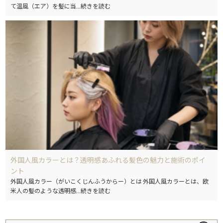
て温風（エア）を髪に当
...続きを読む
外国人風カラーとは？透明感あふれる髪色の魅力と施術のポイ
ント
外国人風カラー（がいこくじんふうからー）とは 外国人風カラーとは、欧
米人の髪のような透明感
...続きを読む