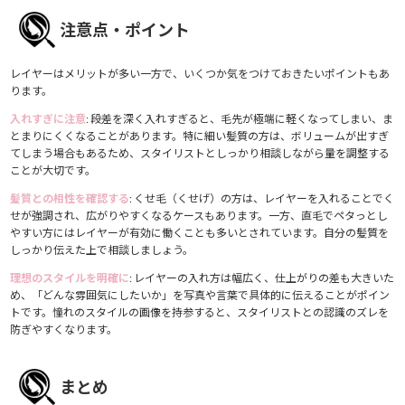
注意点・ポイント
レイヤーはメリットが多い一方で、いくつか気をつけておきたいポイントもあ
ります。
入れすぎに注意
: 段差を深く入れすぎると、毛先が極端に軽くなってしまい、ま
とまりにくくなることがあります。特に細い髪質の方は、ボリュームが出すぎ
てしまう場合もあるため、スタイリストとしっかり相談しながら量を調整する
ことが大切です。
髪質との相性を確認する
: くせ毛（くせげ）の方は、レイヤーを入れることでく
せが強調され、広がりやすくなるケースもあります。一方、直毛でペタっとし
やすい方にはレイヤーが有効に働くことも多いとされています。自分の髪質を
しっかり伝えた上で相談しましょう。
理想のスタイルを明確に
: レイヤーの入れ方は幅広く、仕上がりの差も大きいた
め、「どんな雰囲気にしたいか」を写真や言葉で具体的に伝えることがポイン
トです。憧れのスタイルの画像を持参すると、スタイリストとの認識のズレを
防ぎやすくなります。
まとめ