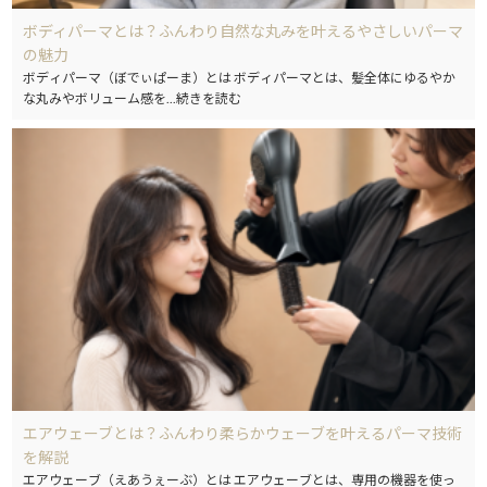
ボディパーマとは？ふんわり自然な丸みを叶えるやさしいパーマ
の魅力
ボディパーマ（ぼでぃぱーま）とは ボディパーマとは、髪全体にゆるやか
な丸みやボリューム感を
...続きを読む
エアウェーブとは？ふんわり柔らかウェーブを叶えるパーマ技術
を解説
エアウェーブ（えあうぇーぶ）とは エアウェーブとは、専用の機器を使っ