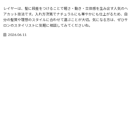
レイヤーは、髪に段差をつけることで軽さ・動き・立体感を生み出す人気のヘ
アカット技法です。入れ方次第でナチュラルにも華やかにも仕上がるため、自
分の髪質や理想のスタイルに合わせて選ぶことが大切。気になる方は、ぜひサ
ロンのスタイリストに気軽に相談してみてくださいね。
2026.06.11