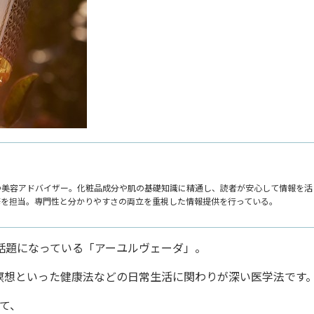
つ美容アドバイザー。化粧品成分や肌の基礎知識に精通し、読者が安心して情報を活
修を担当。専門性と分かりやすさの両立を重視した情報提供を行っている。
話題になっている「アーユルヴェーダ」。
瞑想といった健康法などの日常生活に関わりが深い医学法です
て、