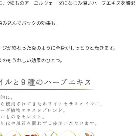
に、
9
種ものアーユルヴェーダになじみ深いハーブエキスを贅沢
染み込んでパックの効果も。
ージが終わった後のように全身がしっとりと輝きます。
うのもうれしい効果のひとつ。