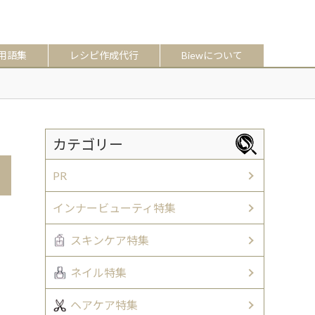
用語集
レシピ作成代行
Biewについて
カテゴリー
PR
インナービューティ特集
スキンケア特集
ネイル特集
ヘアケア特集