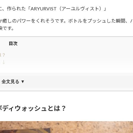
に、
作られた「ARYURVIST（アーユルヴィスト）」
か癒しのパワーをくれそうです。ボトルをプッシュした瞬間、
訣です。
目次
は？
↓↓
全文見る ▼
 ボディウォッシュとは？