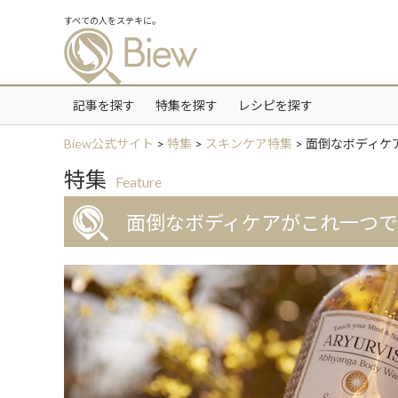
すべての人をステキに。
記事を探す
特集を探す
レシピを探す
Biew公式サイト
>
特集
>
スキンケア特集
>
面倒なボディケ
特集
Feature
面倒なボディケアがこれ一つ