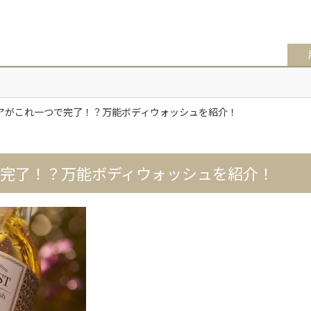
アがこれ一つで完了！？万能ボディウォッシュを紹介！
で完了！？万能ボディウォッシュを紹介！