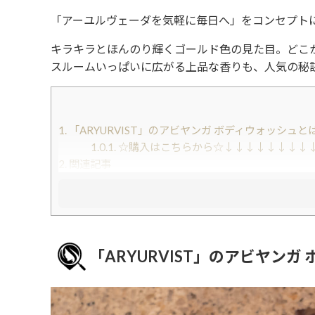
「アーユルヴェーダを気軽に毎日へ」をコンセプト
キラキラとほんのり輝くゴールド色の見た目。どこ
スルームいっぱいに広がる上品な香りも、人気の秘
1.
「ARYURVIST」のアビヤンガ ボディウォッシュと
1.0.1.
☆購入はこちらから☆↓↓↓↓↓↓↓↓
2.
関連記事
「ARYURVIST」のアビヤンガ