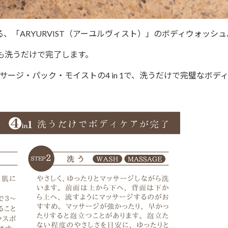
「ARYURVIST（アーユルヴィスト）」のボディウォッシュ
も洗うだけで完了します。
ッサージ・パック・モイストの
4 in 1で、洗うだけで完璧なボデ