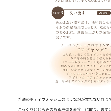
普通のボディウォッシュのような泡が立たない作り
こっくりととろみのある液体を直接手に取り、まず