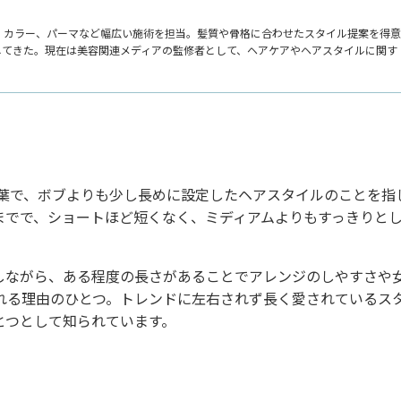
、カラー、パーマなど幅広い施術を担当。髪質や骨格に合わせたスタイル提案を得意
してきた。現在は美容関連メディアの監修者として、ヘアケアやヘアスタイルに関す
た言葉で、ボブよりも少し長めに設定したヘアスタイルのことを指
までで、ショートほど短くなく、ミディアムよりもすっきりと
しながら、ある程度の長さがあることでアレンジのしやすさや
れる理由のひとつ。トレンドに左右されず長く愛されているス
とつとして知られています。