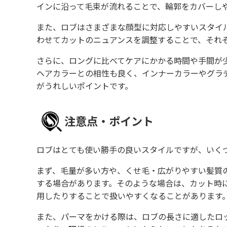
インに沿って毛束が流れることで、輪郭をカバーし
また、ロブはさまざまな顔型に対応しやすいスタイ
わせてカットのニュアンスを調整することで、それ
さらに、ロングに比べてケアにかかる時間や手間が
ヘアカラーとの相性も良く、インナーカラーやグラ
がうれしいポイントです。
注意点・ポイント
ロブはとても使い勝手の良いスタイルですが、いく
まず、毛量が多い方や、くせ毛・広がりやすい髪質
する場合があります。そのような場合は、カット時
用したりすることで扱いやすくなることがあります
また、パーマをかける際は、ロブの長さに適したロ