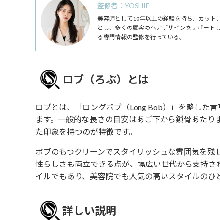
監修者：YOSHIE
美容師として10年以上の経験を持ち、カット
とし、多くの顧客のヘアデザインをサポート
る専門情報の監修を行っている。
ロブ（ろぶ）とは
ロブとは、「ロングボブ（Long Bob）」を略し
ます。一般的な長さの目安はあご下から鎖骨あたり
た印象を持つのが特徴です。
ボブのもつクリーンでスタイリッシュな雰囲気を残
性らしさも両立できる点が、幅広い世代から支持さ
イルでもあり、美容院でも人気の高いスタイルのひ
詳しい説明