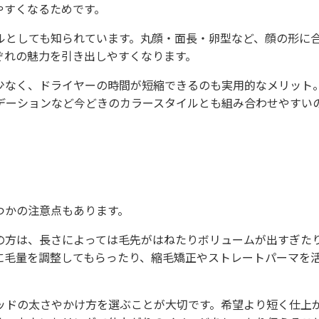
やすくなるためです。
ルとしても知られています。丸顔・面長・卵型など、顔の形に
ぞれの魅力を引き出しやすくなります。
少なく、ドライヤーの時間が短縮できるのも実用的なメリット
デーションなど今どきのカラースタイルとも組み合わせやすい
つかの注意点もあります。
の方は、長さによっては毛先がはねたりボリュームが出すぎた
に毛量を調整してもらったり、縮毛矯正やストレートパーマを
。
ッドの太さやかけ方を選ぶことが大切です。希望より短く仕上