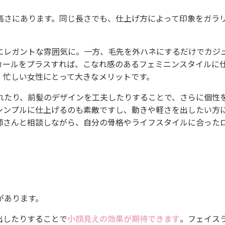
高さにあります。同じ長さでも、仕上げ方によって印象をガラ
エレガントな雰囲気に。一方、毛先を外ハネにするだけでカジ
カールをプラスすれば、こなれ感のあるフェミニンスタイルに
、忙しい女性にとって大きなメリットです。
れたり、前髪のデザインを工夫したりすることで、さらに個性
シンプルに仕上げるのも素敵ですし、動きや軽さを出したい方
師さんと相談しながら、自分の骨格やライフスタイルに合った
があります。
出したりすることで
小顔見えの効果が期待できます
。フェイス