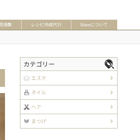
用語集
レシピ作成代行
Biewについて
カテゴリー
エステ
ネイル
ヘア
まつげ