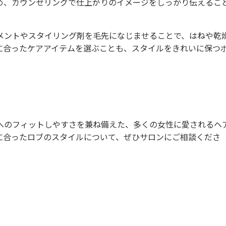
め、カウンセリングで仕上がりのイメージをしっかり伝えるこ
メントやスタイリング剤を毛先になじませることで、はねや乾
に合ったケアアイテムを選ぶことも、スタイルをきれいに保つ
へのフィットしやすさを兼ね備えた、多くの女性に愛されるヘ
に合ったロブのスタイルについて、ぜひサロンにご相談くださ