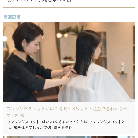
関連記事
ワンレングスカットとは？特徴・メリット・注意点をわかりや
すく解説
ワンレングスカット（わんれんぐすかっと）とは ワンレングスカットと
は、髪全体を同じ長さで切
...続きを読む