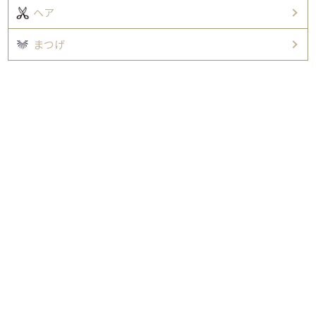
ヘア
まつげ