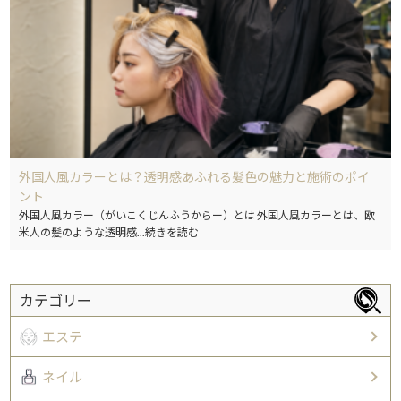
外国人風カラーとは？透明感あふれる髪色の魅力と施術のポイ
ント
外国人風カラー（がいこくじんふうからー）とは 外国人風カラーとは、欧
米人の髪のような透明感
...続きを読む
カテゴリー
エステ
ネイル