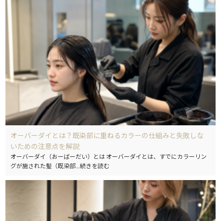
オーバーダイとは？既染部に重ねるカラーの仕組みと失敗しな
いための注意点を解説
オーバーダイ（おーばーだい）とは オーバーダイとは、すでにカラーリン
グが施された髪（既染部
...続きを読む