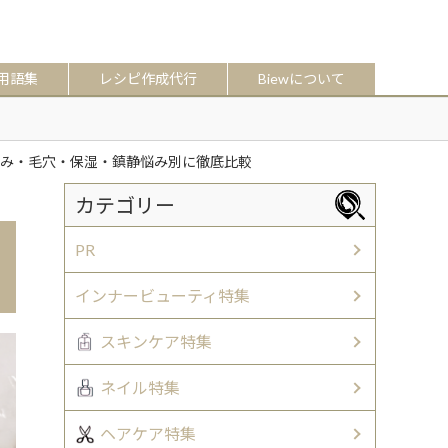
用語集
レシピ作成代行
Biewについて
くすみ・毛穴・保湿・鎮静悩み別に徹底比較
カテゴリー
PR
インナービューティ特集
スキンケア特集
ネイル特集
ヘアケア特集