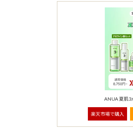
ANUA 夏
楽天市場で購入