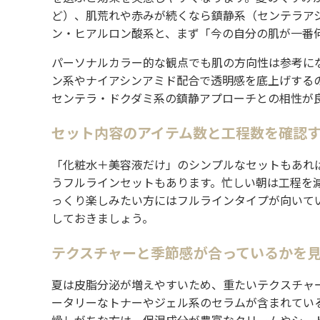
ど）、肌荒れや赤みが続くなら鎮静系（センテラア
ン・ヒアルロン酸系と、まず「今の自分の肌が一番
パーソナルカラー的な観点でも肌の方向性は参考に
ン系やナイアシンアミド配合で透明感を底上げする
センテラ・ドクダミ系の鎮静アプローチとの相性が
セット内容のアイテム数と工程数を確認
「化粧水＋美容液だけ」のシンプルなセットもあれ
うフルラインセットもあります。忙しい朝は工程を
っくり楽しみたい方にはフルラインタイプが向いて
しておきましょう。
テクスチャーと季節感が合っているかを
夏は皮脂分泌が増えやすいため、重たいテクスチャ
ータリーなトナーやジェル系のセラムが含まれてい