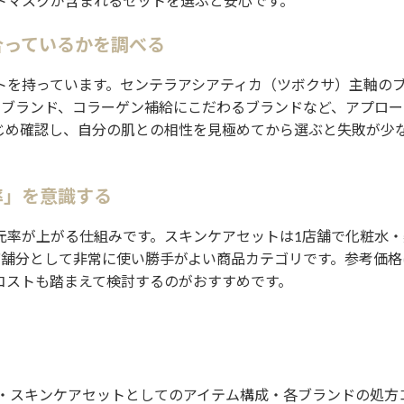
トマスクが含まれるセットを選ぶと安心です。
合っているかを調べる
トを持っています。センテラアシアティカ（ツボクサ）主軸の
のブランド、コラーゲン補給にこだわるブランドなど、アプロー
じめ確認し、自分の肌との相性を見極めてから選ぶと失敗が少
率」を意識する
元率が上がる仕組みです。スキンケアセットは1店舗で化粧水・
店舗分として非常に使い勝手がよい商品カテゴリです。参考価格
コストも踏まえて検討するのがおすすめです。
況・スキンケアセットとしてのアイテム構成・各ブランドの処方