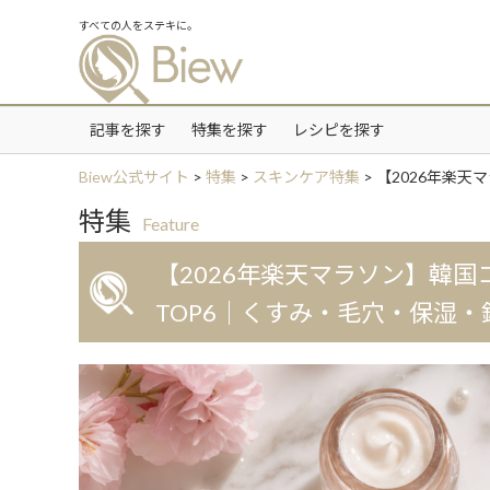
すべての人をステキに。
記事を探す
特集を探す
レシピを探す
Biew公式サイト
>
特集
>
スキンケア特集
>
【2026年楽天
特集
Feature
【2026年楽天マラソン】韓国
TOP6｜くすみ・毛穴・保湿