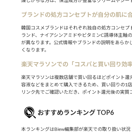
燥しがちな方は、保湿成分が豊富なクリームやシー
ブランドの処方コンセプトが自分の肌に
韓国コスメブランドはそれぞれ独自の処方コンセプ
ランド、ナイアシンアミドやビタミンC誘導体主軸
が異なります。公式情報やブランドの説明をあらか
くなります。
楽天マラソンでの「コスパと買い回り効
楽天マラソンは複数店舗で買い回るほどポイント還
容液などをまとめて購入できるため、買い回りの1
リンク先でご確認いただき、ポイント還元後の実質
おすすめランキング TOP6
本ランキングはBiew編集部が楽天での取り扱い状