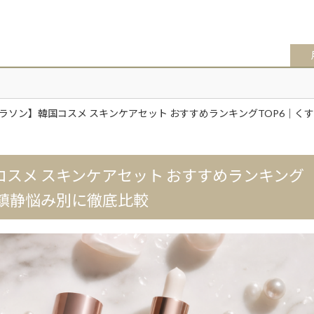
マラソン】韓国コスメ スキンケアセット おすすめランキングTOP6｜
コスメ スキンケアセット おすすめランキング
・鎮静悩み別に徹底比較