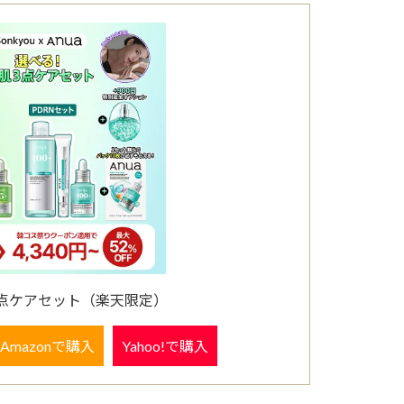
肌3点ケアセット（楽天限定）
Amazonで購入
Yahoo!で購入