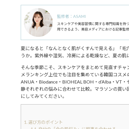
監修者：ASAMI
スキンケアや美容習慣に関する専門知識を持
用できるよう、美容メディアにおける記事監
夏になると「なんとなく肌がくすんで見える」「毛
うか。紫外線や湿気、冷房による乾燥など、夏の肌
そんな季節こそ、スキンケアをまとめて見直すチャン
メランキング上位でも注目を集めている韓国コスメ
ANUA・Biodance・BIOHEAL BOH・d’A
静それぞれの悩みに合わせて比較。マラソンの買い
にしてみてください。
1.
選び方のポイント