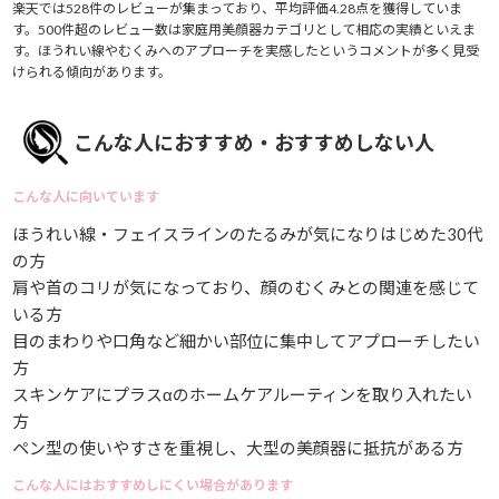
楽天では528件のレビューが集まっており、平均評価4.28点を獲得していま
す。500件超のレビュー数は家庭用美顔器カテゴリとして相応の実績といえま
す。ほうれい線やむくみへのアプローチを実感したというコメントが多く見受
けられる傾向があります。
こんな人におすすめ・おすすめしない人
こんな人に向いています
ほうれい線・フェイスラインのたるみが気になりはじめた30代
の方
肩や首のコリが気になっており、顔のむくみとの関連を感じて
いる方
目のまわりや口角など細かい部位に集中してアプローチしたい
方
スキンケアにプラスαのホームケアルーティンを取り入れたい
方
ペン型の使いやすさを重視し、大型の美顔器に抵抗がある方
こんな人にはおすすめしにくい場合があります