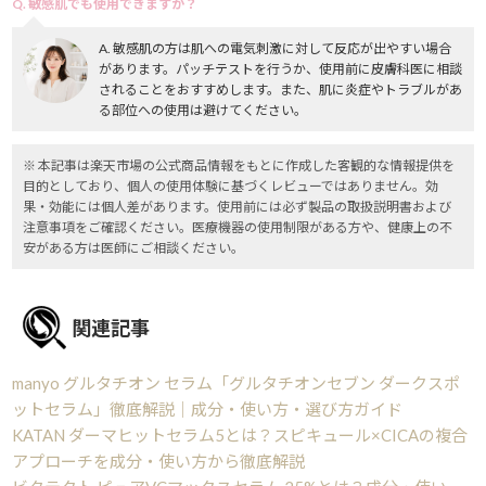
Q. 敏感肌でも使用できますか？
A. 敏感肌の方は肌への電気刺激に対して反応が出やすい場合
があります。パッチテストを行うか、使用前に皮膚科医に相談
されることをおすすめします。また、肌に炎症やトラブルがあ
る部位への使用は避けてください。
※ 本記事は楽天市場の公式商品情報をもとに作成した客観的な情報提供を
目的としており、個人の使用体験に基づくレビューではありません。効
果・効能には個人差があります。使用前には必ず製品の取扱説明書および
注意事項をご確認ください。医療機器の使用制限がある方や、健康上の不
安がある方は医師にご相談ください。
関連記事
manyo グルタチオン セラム「グルタチオンセブン ダークスポ
ットセラム」徹底解説｜成分・使い方・選び方ガイド
KATAN ダーマヒットセラム5とは？スピキュール×CICAの複合
アプローチを成分・使い方から徹底解説