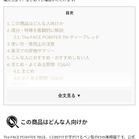
目次
1.
この商品はどんな人向けか
2.
成分・特徴を客観的に解説
2.1.
The FACE POiNTER 7th ディープレッド
3.
使い方・使用上の注意
4.
楽天での評価サマリー
5.
こんな人におすすめ・おすすめしない人
6.
まとめ・よくある質問（Q&A）
6.1.
まとめ
6.2.
よくある質問（Q&A）
7.
関連記事
全文見る ▼
この商品はどんな人向けか
The FACE POiNTER 7thは、COREFITが手がけるペン型のEMS美顔器です。公式