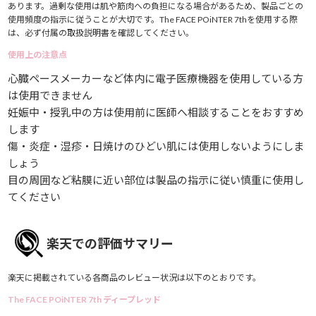
あります。過剰な使用は肌や筋肉への負担になる場合があるため、製品ごとの
使用頻度の指示に従うことが大切です。The FACE POiNTER 7thを使用する際
は、必ず付属の取扱説明書を確認してください。
使用上の注意点
心臓ペースメーカーなど体内に電子医療機器を使用している方
は使用できません
妊娠中・授乳中の方は使用前に医師へ相談することをおすすめ
します
傷・炎症・湿疹・日焼けのひどい肌には使用しないようにしま
しょう
目の周囲など粘膜に近い部位は製品の指示に従い慎重に使用し
てください
楽天での評価サマリー
楽天に掲載されている各商品のレビュー状況は以下のとおりです。
The FACE POiNTER 7th ディープレッド