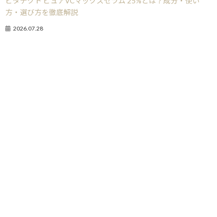
ビタテクト ピュアVCマックスセラム 25%とは？成分・使い
方・選び方を徹底解説
2026.07.28