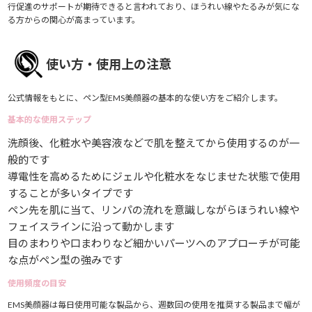
行促進のサポートが期待できると言われており、ほうれい線やたるみが気にな
る方からの関心が高まっています。
使い方・使用上の注意
公式情報をもとに、ペン型EMS美顔器の基本的な使い方をご紹介します。
基本的な使用ステップ
洗顔後、化粧水や美容液などで肌を整えてから使用するのが一
般的です
導電性を高めるためにジェルや化粧水をなじませた状態で使用
することが多いタイプです
ペン先を肌に当て、リンパの流れを意識しながらほうれい線や
フェイスラインに沿って動かします
目のまわりや口まわりなど細かいパーツへのアプローチが可能
な点がペン型の強みです
使用頻度の目安
EMS美顔器は毎日使用可能な製品から、週数回の使用を推奨する製品まで幅が