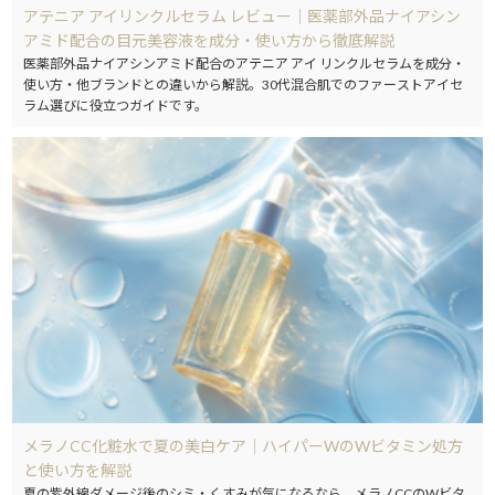
アテニア アイリンクルセラム レビュー｜医薬部外品ナイアシン
アミド配合の目元美容液を成分・使い方から徹底解説
医薬部外品ナイアシンアミド配合のアテニア アイ リンクルセラムを成分・
使い方・他ブランドとの違いから解説。30代混合肌でのファーストアイセ
ラム選びに役立つガイドです。
メラノCC化粧水で夏の美白ケア｜ハイパーWのWビタミン処方
と使い方を解説
夏の紫外線ダメージ後のシミ・くすみが気になるなら、メラノCCのWビタ