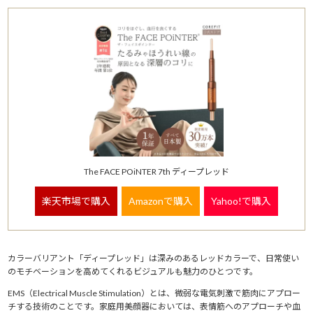
The FACE POiNTER 7th ディープレッド
楽天市場で購入
Amazonで購入
Yahoo!で購入
カラーバリアント「ディープレッド」は深みのあるレッドカラーで、日常使い
のモチベーションを高めてくれるビジュアルも魅力のひとつです。
EMS（Electrical Muscle Stimulation）とは、微弱な電気刺激で筋肉にアプロー
チする技術のことです。家庭用美顔器においては、表情筋へのアプローチや血