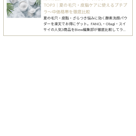
TOP3｜夏の毛穴・皮脂ケアに使えるプチプ
ラ〜中価格帯を徹底比較
夏の毛穴・皮脂・ざらつき悩みに効く酵素洗顔パウ
ダーを楽天でお得にゲット。FANCL・Obagi・スイ
サイの人気3商品をBiew編集部が徹底比較してラン
キング化。