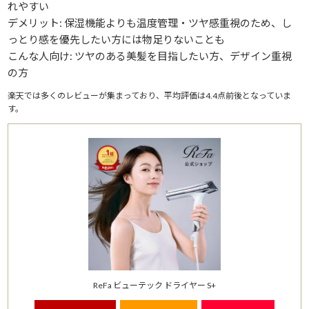
れやすい
デメリット: 保湿機能よりも温度管理・ツヤ感重視のため、し
っとり感を優先したい方には物足りないことも
こんな人向け: ツヤのある美髪を目指したい方、デザイン重視
の方
楽天では多くのレビューが集まっており、平均評価は4.4点前後となっていま
す。
ReFa ビューテック ドライヤー S+