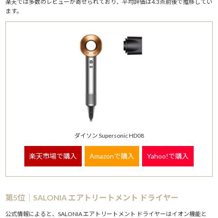
楽天では多数のレビューが寄せられており、平均評価は4.3点前後で推移してい
ます。
ダイソン Supersonic HD08
楽天市場で購入
Amazonで購入
Yahoo!で購入
第5位｜SALONIA エアトリートメント ドライヤー
公式情報によると、SALONIA エアトリートメント ドライヤーはイオン機能と