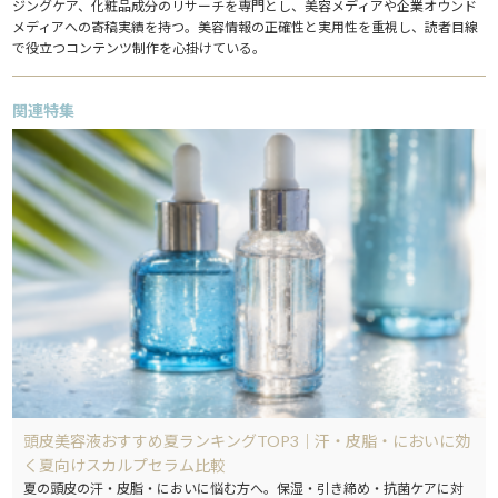
ジングケア、化粧品成分のリサーチを専門とし、美容メディアや企業オウンド
メディアへの寄稿実績を持つ。美容情報の正確性と実用性を重視し、読者目線
で役立つコンテンツ制作を心掛けている。
関連特集
頭皮美容液おすすめ夏ランキングTOP3｜汗・皮脂・においに効
く夏向けスカルプセラム比較
夏の頭皮の汗・皮脂・においに悩む方へ。保湿・引き締め・抗菌ケアに対