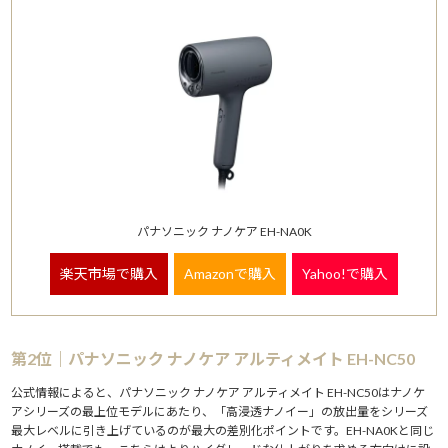
パナソニック ナノケア EH-NA0K
楽天市場で購入
Amazonで購入
Yahoo!で購入
第2位｜パナソニック ナノケア アルティメイト EH-NC50
公式情報によると、パナソニック ナノケア アルティメイト EH-NC50はナノケ
アシリーズの最上位モデルにあたり、「高浸透ナノイー」の放出量をシリーズ
最大レベルに引き上げているのが最大の差別化ポイントです。EH-NA0Kと同じ