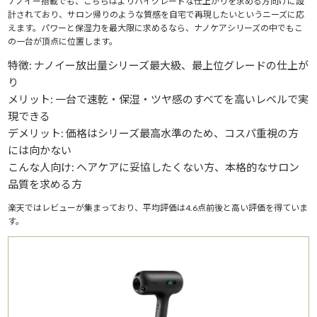
ナノイー搭載でも、こちらはよりハイグレードな仕上がりを求める方向けに設
計されており、サロン帰りのような質感を自宅で再現したいというニーズに応
えます。パワーと保湿力を最大限に求めるなら、ナノケアシリーズの中でもこ
の一台が頂点に位置します。
特徴: ナノイー放出量シリーズ最大級、最上位グレードの仕上が
り
メリット: 一台で速乾・保湿・ツヤ感のすべてを高いレベルで実
現できる
デメリット: 価格はシリーズ最高水準のため、コスパ重視の方
には向かない
こんな人向け: ヘアケアに妥協したくない方、本格的なサロン
品質を求める方
楽天ではレビューが集まっており、平均評価は4.6点前後と高い評価を得ていま
す。