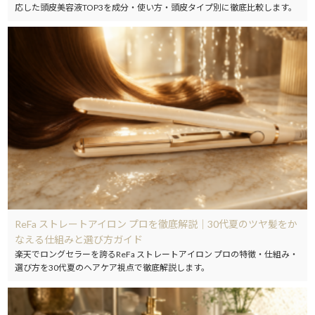
応した頭皮美容液TOP3を成分・使い方・頭皮タイプ別に徹底比較します。
ReFa ストレートアイロン プロを徹底解説｜30代夏のツヤ髪をか
なえる仕組みと選び方ガイド
楽天でロングセラーを誇るReFa ストレートアイロン プロの特徴・仕組み・
選び方を30代夏のヘアケア視点で徹底解説します。