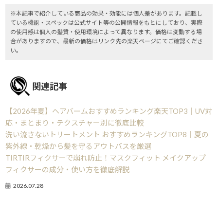
※本記事で紹介している商品の効果・効能には個人差があります。記載し
ている機能・スペックは公式サイト等の公開情報をもとにしており、実際
の使用感は個人の髪質・使用環境によって異なります。価格は変動する場
合がありますので、最新の価格はリンク先の楽天ページにてご確認くださ
い。
関連記事
【2026年夏】ヘアバームおすすめランキング楽天TOP3｜UV対
応・まとまり・テクスチャー別に徹底比較
洗い流さないトリートメント おすすめランキングTOP8｜夏の
紫外線・乾燥から髪を守るアウトバスを厳選
TIRTIRフィクサーで崩れ防止！マスクフィット メイクアップ
フィクサーの成分・使い方を徹底解説
2026.07.28