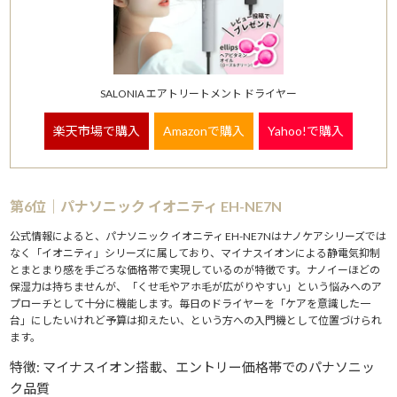
SALONIA エアトリートメント ドライヤー
楽天市場で購入
Amazonで購入
Yahoo!で購入
第6位｜パナソニック イオニティ EH-NE7N
公式情報によると、パナソニック イオニティ EH-NE7Nはナノケアシリーズでは
なく「イオニティ」シリーズに属しており、マイナスイオンによる静電気抑制
とまとまり感を手ごろな価格帯で実現しているのが特徴です。ナノイーほどの
保湿力は持ちませんが、「くせ毛やアホ毛が広がりやすい」という悩みへのア
プローチとして十分に機能します。毎日のドライヤーを「ケアを意識した一
台」にしたいけれど予算は抑えたい、という方への入門機として位置づけられ
ます。
特徴: マイナスイオン搭載、エントリー価格帯でのパナソニッ
ク品質