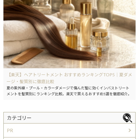
【楽天】ヘアトリートメント おすすめランキングTOP5｜夏ダメ
ージ・髪質別に徹底比較
夏の紫外線・プール・カラーダメージで傷んだ髪に効くインバストリート
メントを髪質別にランキング比較。楽天で買えるおすすめ5選を徹底紹介。
カテゴリー
PR