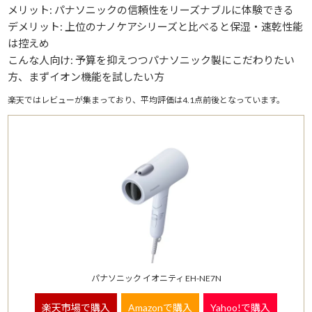
メリット: パナソニックの信頼性をリーズナブルに体験できる
デメリット: 上位のナノケアシリーズと比べると保湿・速乾性能
は控えめ
こんな人向け: 予算を抑えつつパナソニック製にこだわりたい
方、まずイオン機能を試したい方
楽天ではレビューが集まっており、平均評価は4.1点前後となっています。
パナソニック イオニティ EH-NE7N
楽天市場で購入
Amazonで購入
Yahoo!で購入