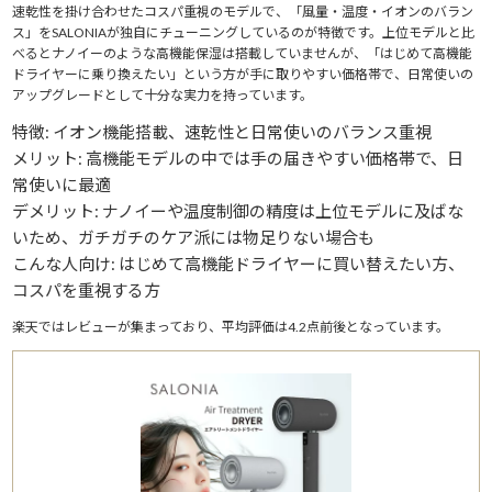
速乾性を掛け合わせたコスパ重視のモデルで、「風量・温度・イオンのバラン
ス」をSALONIAが独自にチューニングしているのが特徴です。上位モデルと比
べるとナノイーのような高機能保湿は搭載していませんが、「はじめて高機能
ドライヤーに乗り換えたい」という方が手に取りやすい価格帯で、日常使いの
アップグレードとして十分な実力を持っています。
特徴: イオン機能搭載、速乾性と日常使いのバランス重視
メリット: 高機能モデルの中では手の届きやすい価格帯で、日
常使いに最適
デメリット: ナノイーや温度制御の精度は上位モデルに及ばな
いため、ガチガチのケア派には物足りない場合も
こんな人向け: はじめて高機能ドライヤーに買い替えたい方、
コスパを重視する方
楽天ではレビューが集まっており、平均評価は4.2点前後となっています。