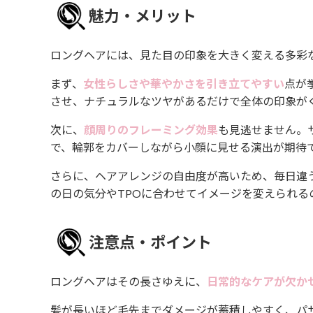
魅力・メリット
ロングヘアには、見た目の印象を大きく変える多彩
まず、
女性らしさや華やかさを引き立てやすい
点が
させ、ナチュラルなツヤがあるだけで全体の印象が
次に、
顔周りのフレーミング効果
も見逃せません。
で、輪郭をカバーしながら小顔に見せる演出が期待
さらに、ヘアアレンジの自由度が高いため、毎日違
の日の気分やTPOに合わせてイメージを変えられる
注意点・ポイント
ロングヘアはその長さゆえに、
日常的なケアが欠か
髪が長いほど毛先までダメージが蓄積しやすく、パ