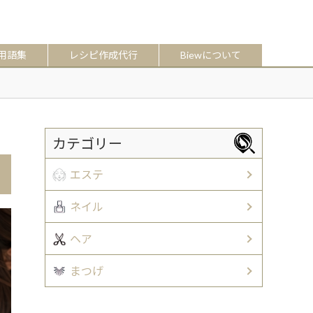
用語集
レシピ作成代行
Biewについて
カテゴリー
エステ
ネイル
ヘア
まつげ