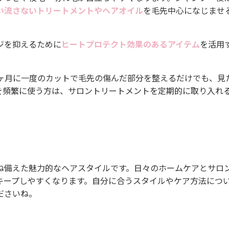
い流さないトリートメントやヘアオイル
を毛先中心になじませ
ジを抑えるために
ヒートプロテクト効果のあるアイテム
を活用
3ヶ月に一度のカットで毛先の傷んだ部分を整えるだけでも、見
を頻繁に使う方は、サロントリートメントを定期的に取り入れ
ね備えた魅力的なヘアスタイルです。日々のホームケアとサロ
キープしやすくなります。自分に合うスタイルやケア方法につ
ださいね。