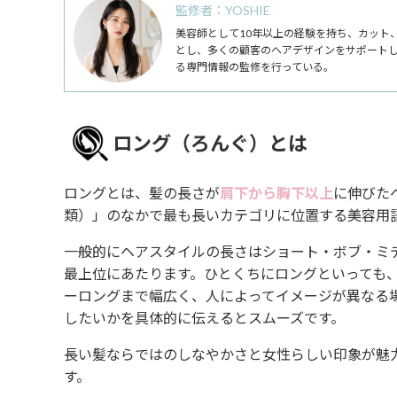
監修者：YOSHIE
美容師として10年以上の経験を持ち、カット
とし、多くの顧客のヘアデザインをサポート
る専門情報の監修を行っている。
ロング（ろんぐ）とは
ロングとは、髪の長さが
肩下から胸下以上
に伸びた
類）」のなかで最も長いカテゴリに位置する美容用
一般的にヘアスタイルの長さはショート・ボブ・ミ
最上位にあたります。ひとくちにロングといっても
ーロングまで幅広く、人によってイメージが異なる
したいかを具体的に伝えるとスムーズです。
長い髪ならではのしなやかさと女性らしい印象が魅
す。