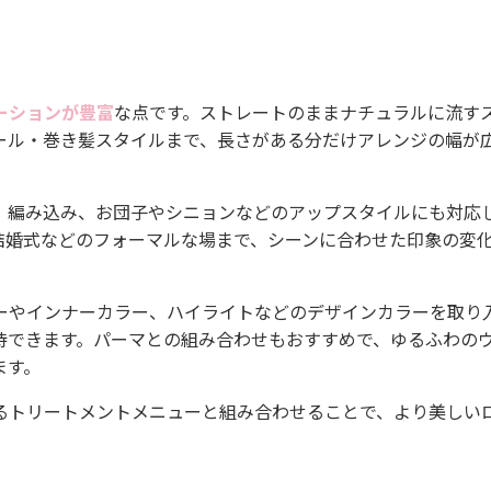
ーションが豊富
な点です。ストレートのままナチュラルに流す
ール・巻き髪スタイルまで、長さがある分だけアレンジの幅が
、編み込み、お団子やシニョンなどのアップスタイルにも対応
結婚式などのフォーマルな場まで、シーンに合わせた印象の変
ーやインナーカラー、ハイライトなどのデザインカラーを取り
待できます。パーマとの組み合わせもおすすめで、ゆるふわの
ます。
るトリートメントメニューと組み合わせることで、より美しい