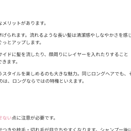
なメリットがあります。
挙げられます。流れるような長い髪は清潔感やしなやかさを感
ぐっとアップします。
サイドに髪を流したり、顔周りにレイヤーを入れたりすること
できます。
うスタイルを楽しめるのも大きな魅力。同じロングヘアでも、
のは、ロングならではの特権といえます。
せない
点に注意が必要です。
サつきや枝毛・切れ毛が目立ちやすくなります。シャンプー後