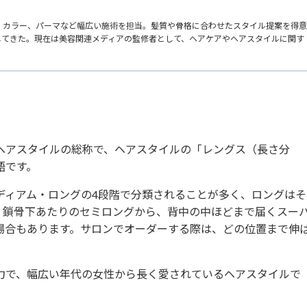
、カラー、パーマなど幅広い施術を担当。髪質や骨格に合わせたスタイル提案を得意
してきた。現在は美容関連メディアの監修者として、ヘアケアやヘアスタイルに関す
ヘアスタイルの総称で、ヘアスタイルの「レングス（長さ分
語です。
ディアム・ロングの4段階で分類されることが多く、ロングはそ
、鎖骨下あたりのセミロングから、背中の中ほどまで届くスー
場合もあります。サロンでオーダーする際は、どの位置まで伸
力で、幅広い年代の女性から長く愛されているヘアスタイルで