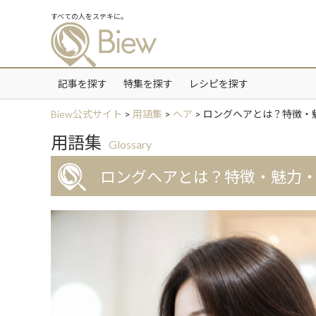
すべての人をステキに。
記事を探す
特集を探す
レシピを探す
Biew公式サイト
>
用語集
>
ヘア
>
ロングヘアとは？特徴・
用語集
Glossary
ロングヘアとは？特徴・魅力